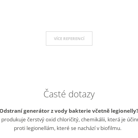
VÍCE REFERENCÍ
Časté dotazy
Odstraní generátor z vody bakterie včetně legionelly
produkuje čerstvý oxid chloričitý, chemikálii, která je účin
proti legionellám, které se nachází v biofilmu.