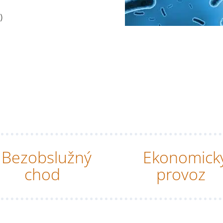
)
Bezobslužný
Ekonomick
chod
provoz