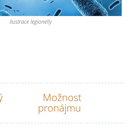
Ilustrace legionelly
ý
Možnost
pronájmu