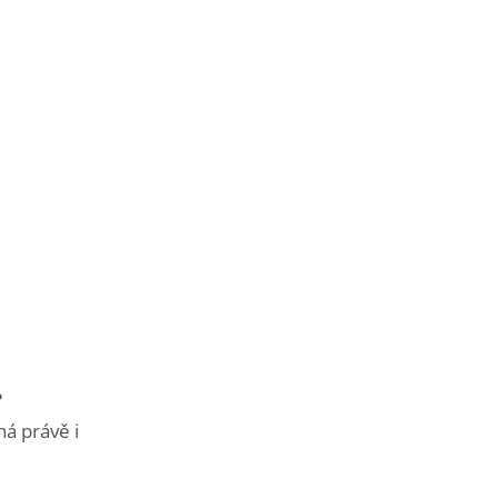
?
ná právě i