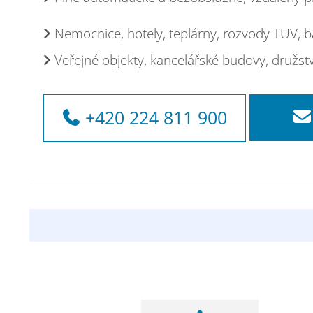
Nemocnice, hotely, teplárny, rozvody TUV, b
Veřejné objekty, kancelářské budovy, družst
+420 224 811 900