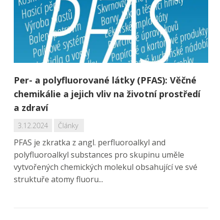
Per- a polyfluorované látky (PFAS): Věčné
chemikálie a jejich vliv na životní prostředí
a zdraví
3.12.2024
Články
PFAS je zkratka z angl. perfluoroalkyl and
polyfluoroalkyl substances pro skupinu uměle
vytvořených chemických molekul obsahující ve své
struktuře atomy fluoru...