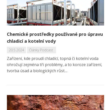
Chemické prostředky používané pro úpravu
chladicí a kotelní vody
20.5.2024
Články
Podcast
Zařízení, kde proudí chladící, topná či kotelní voda
ohrožují zejména tři problémy, a to koroze zařízení,
tvorba úsad a biologických růst....