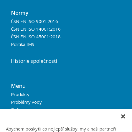
Normy
ČSN EN ISO 9001:2016
ČSN EN ISO 14001:2016
ČSN EN ISO 45001:2018
Politika IMS
Historie společnosti
Menu
Produkty
Problémy vody
Služby
Reference
Blog
Abychom poskytli co nejlepší služby, my a naši partneři