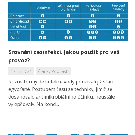
Srovnání dezinfekcí. Jakou použít pro váš
provoz?
17.12.2024
Články
Podcast
Různé formy dezinfekce vody používali již staří
egypťané. Postupem času se techniky, jimiž se
dosahovalo antimikrobiálního účinku, neustále
vylepšovaly. Na konci...