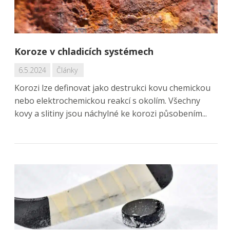
Koroze v chladicích systémech
6.5.2024
Články
Korozi lze definovat jako destrukci kovu chemickou
nebo elektrochemickou reakcí s okolím. Všechny
kovy a slitiny jsou náchylné ke korozi působením...