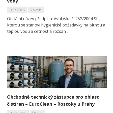
vody
16.2.2026
Slovník
Oficiální název předpisu: Vyhláška č. 252/2004 Sb.,
kterou se stanoví hygienické požadavky na pitnou a
teplou vodu a četnost a rozsah...
Obchodně technický zástupce pro oblast
čistíren – EuroClean – Roztoky u Prahy