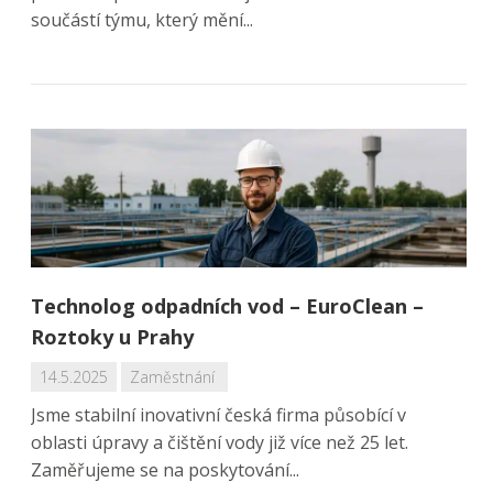
součástí týmu, který mění...
Technolog odpadních vod – EuroClean –
Roztoky u Prahy
14.5.2025
Zaměstnání
Jsme stabilní inovativní česká firma působící v
oblasti úpravy a čištění vody již více než 25 let.
Zaměřujeme se na poskytování...