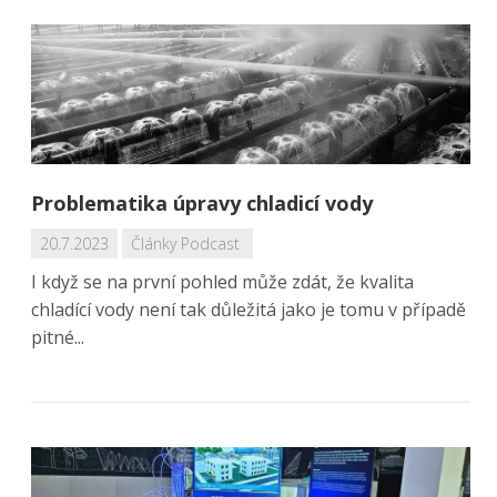
Problematika úpravy chladicí vody
20.7.2023
Články
Podcast
I když se na první pohled může zdát, že kvalita
chladící vody není tak důležitá jako je tomu v případě
pitné...