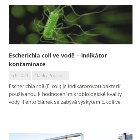
Escherichia coli ve vodě – Indikátor
kontaminace
6.6.2024
Články
Podcast
Escherichia coli (E. coli) je indikátorovou bakterií
používanou k hodnocení mikrobiologické kvality
vody. Tento článek se zabývá výskytem E. coli ve...