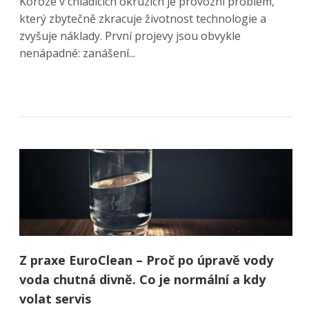
Koroze v chladících okruzích je provozní problém,
který zbytečně zkracuje životnost technologie a
zvyšuje náklady. První projevy jsou obvykle
nenápadné: zanášení...
Z praxe EuroClean – Proč po úpravě vody
voda chutná divně. Co je normální a kdy
volat servis