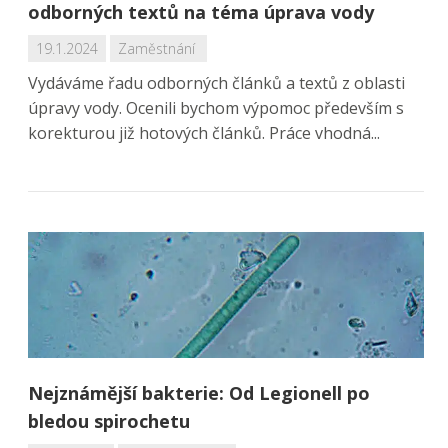
odborných textů na téma úprava vody
19.1.2024
Zaměstnání
Vydáváme řadu odborných článků a textů z oblasti
úpravy vody. Ocenili bychom výpomoc především s
korekturou již hotových článků. Práce vhodná...
Nejznámější bakterie: Od Legionell po
bledou spirochetu