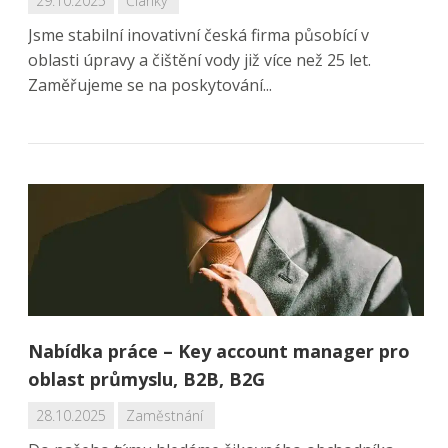
29.10.2025
Články
Jsme stabilní inovativní česká firma působící v
oblasti úpravy a čištění vody již více než 25 let.
Zaměřujeme se na poskytování...
Nabídka práce – Key account manager pro
oblast průmyslu, B2B, B2G
28.10.2025
Zaměstnání