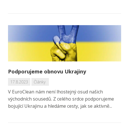
Podporujeme obnovu Ukrajiny
17.8.2023
Články
V EuroClean nám není lhostejný osud našich
východních sousedů. Z celého srdce podporujeme
bojující Ukrajinu a hledáme cesty, jak se aktivně...