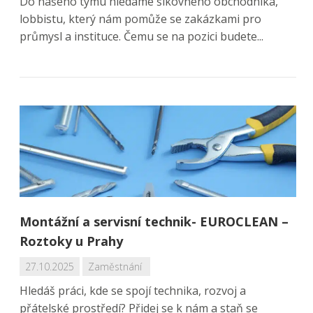
Do našeho týmu hledáme šikovného obchodníka,
lobbistu, který nám pomůže se zakázkami pro
průmysl a instituce. Čemu se na pozici budete...
Montážní a servisní technik- EUROCLEAN –
Roztoky u Prahy
27.10.2025
Zaměstnání
Hledáš práci, kde se spojí technika, rozvoj a
přátelské prostředí? Přidej se k nám a staň se