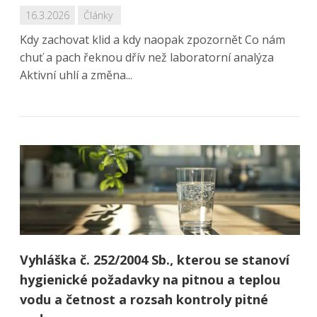
16.3.2026
Články
Kdy zachovat klid a kdy naopak zpozornět Co nám
chuť a pach řeknou dřív než laboratorní analýza
Aktivní uhlí a změna...
Vyhláška č. 252/2004 Sb., kterou se stanoví
hygienické požadavky na pitnou a teplou
vodu a četnost a rozsah kontroly pitné