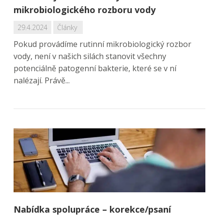
mikrobiologického rozboru vody
29.4.2024
Články
Pokud provádíme rutinní mikrobiologický rozbor
vody, není v našich silách stanovit všechny
potenciálně patogenní bakterie, které se v ní
nalézají. Právě...
Nabídka spolupráce – korekce/psaní