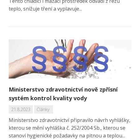
Tento chladicí i mazací prostředek odvádí z řezu
teplo, snižuje tření a vyplavuje...
Ministerstvo zdravotnictví nově zpřísní
systém kontrol kvality vody
21.8.2023
Články
Ministerstvo zdravotnictví připravilo návrh vyhlášky,
kterou se mění vyhláška č. 252/2004 Sb., kterou se
stanoví hygienické požadavky na pitnou a teplou...