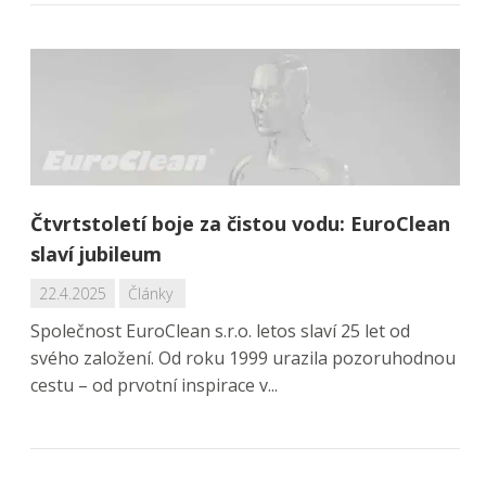
Čtvrtstoletí boje za čistou vodu: EuroClean
slaví jubileum
22.4.2025
Články
Společnost EuroClean s.r.o. letos slaví 25 let od
svého založení. Od roku 1999 urazila pozoruhodnou
cestu – od prvotní inspirace v...