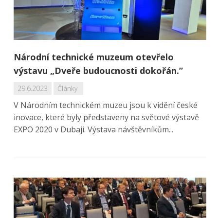
Národní technické muzeum otevřelo
výstavu „Dveře budoucnosti dokořán.”
29.6.2023
Články
V Národním technickém muzeu jsou k vidění české
inovace, které byly představeny na světové výstavě
EXPO 2020 v Dubaji. Výstava návštěvníkům...