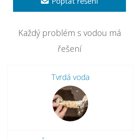
Poptat řešení
Každý problém s vodou má
řešení
Tvrdá voda