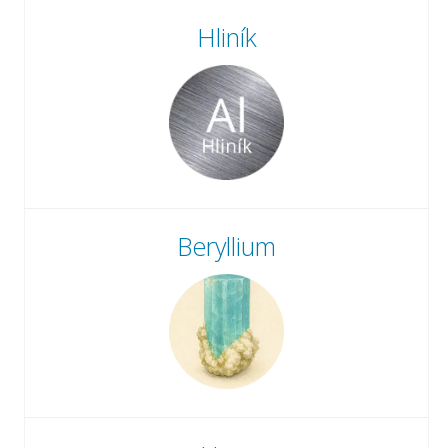
Hliník
Beryllium