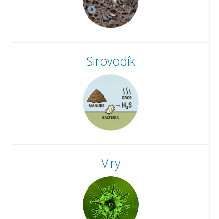
Sirovodík
Viry