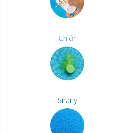
Chlór
Sírany