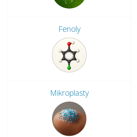
Fenoly
Mikroplasty