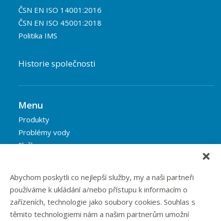
ČSN EN ISO 14001:2016
ČSN EN ISO 45001:2018
Politika IMS
Historie společnosti
Menu
Produkty
Problémy vody
Služby
Reference
Blog
Abychom poskytli co nejlepší služby, my a naši partneři
Eshop
používáme k ukládání a/nebo přístupu k informacím o
Kontakt
zařízeních, technologie jako soubory cookies. Souhlas s
těmito technologiemi nám a našim partnerům umožní