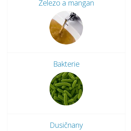
Železo a mangan
Bakterie
Dusičnany