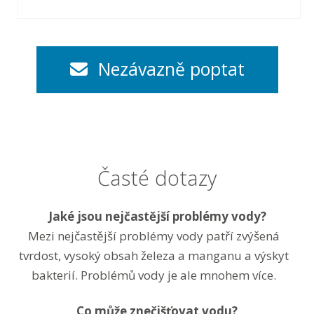
Nezávazně poptat
Časté dotazy
Jaké jsou nejčastější problémy vody?
Mezi nejčastější problémy vody patří zvýšená
tvrdost, vysoký obsah železa a manganu a výskyt
bakterií. Problémů vody je ale mnohem více.
Co může znečišťovat vodu?