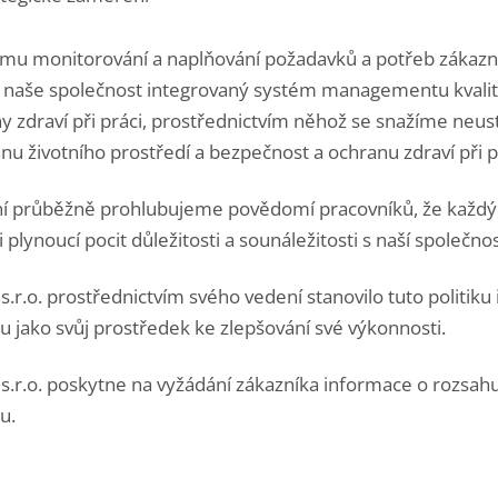
ému monitorování a naplňování požadavků a potřeb zákazní
vá naše společnost integrovaný systém managementu kvality
y zdraví při práci, prostřednictvím něhož se snažíme neust
nu životního prostředí a bezpečnost a ochranu zdraví při p
ní průběžně prohlubujeme povědomí pracovníků, že každý 
 plynoucí pocit důležitosti a sounáležitosti s naší společnos
s.r.o. prostřednictvím svého vedení stanovilo tuto politik
ako svůj prostředek ke zlepšování své výkonnosti.
s.r.o. poskytne na vyžádání zákazníka informace o rozsah
u.