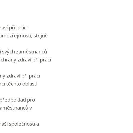
aví při práci
samozřejmostí, stejně
mí svých zaměstnanců
chrany zdraví při práci
ny zdraví při práci
ci těchto oblastí
 předpoklad pro
 zaměstnanců v
aší společnosti a