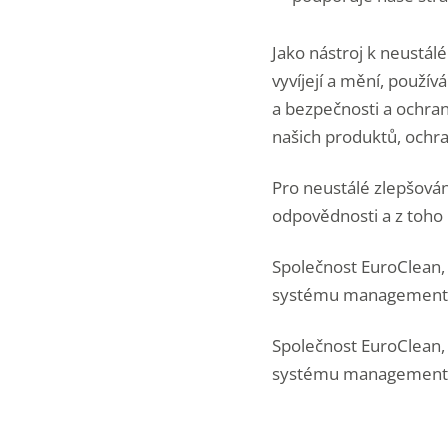
Jako nástroj k neustál
vyvíjejí a mění, použí
a bezpečnosti a ochran
našich produktů, ochra
Pro neustálé zlepšová
odpovědnosti a z toho i
Společnost EuroClean, 
systému managementu j
Společnost EuroClean, 
systému management