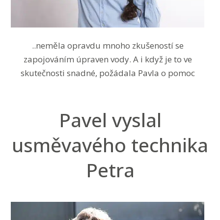
..neměla opravdu mnoho zkušeností se
zapojováním úpraven vody. A i když je to ve
skutečnosti snadné, požádala Pavla o pomoc
Pavel vyslal
usměvavého technika
Petra