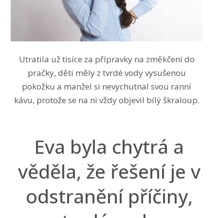
Utratila už tisíce za přípravky na změkčení do
pračky, děti měly z tvrdé vody vysušenou
pokožku a manžel si nevychutnal svou ranní
kávu, protože se na ni vždy objevil bílý škraloup.
Eva byla chytrá a
věděla, že řešení je v
odstranění příčiny,