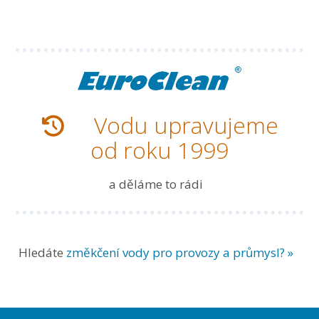
Vodu upravujeme
od roku 1999
a děláme to rádi
Hledáte
změkčení vody pro provozy a průmysl? »