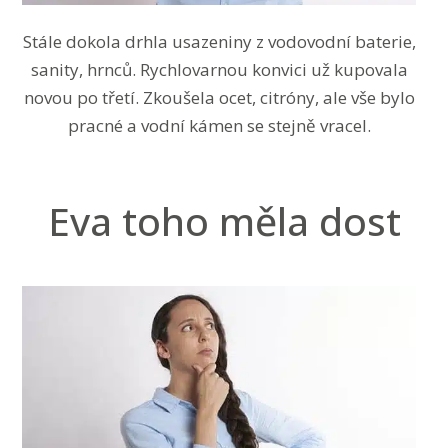
Stále dokola drhla usazeniny z vodovodní baterie,
sanity, hrnců. Rychlovarnou konvici už kupovala
novou po třetí. Zkoušela ocet, citróny, ale vše bylo
pracné a vodní kámen se stejně vracel.
Eva toho měla dost