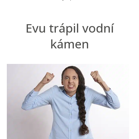
Evu trápil vodní
kámen