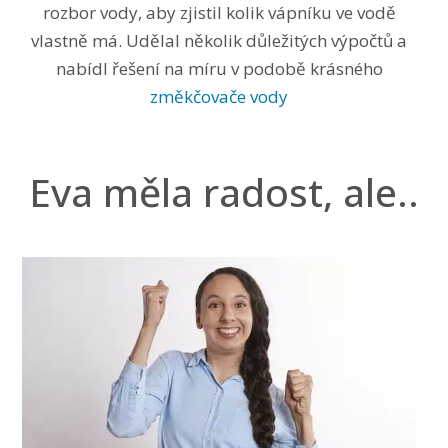
rozbor vody, aby zjistil kolik vápníku ve vodě
vlastně má. Udělal několik důležitých výpočtů a
nabídl řešení na míru v podobě krásného
změkčovače vody
Eva měla radost, ale..