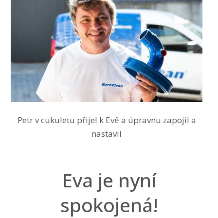
Petr v cukuletu přijel k Evě a úpravnu zapojil a
nastavil
Eva je nyní
spokojená!