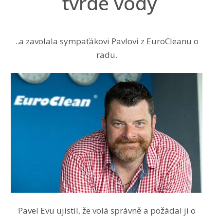
tvrdé vody
..a zavolala sympaťákovi Pavlovi z EuroCleanu o
radu.
Pavel Evu ujistil, že volá správně a požádal ji o