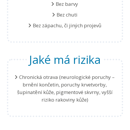
Bez barvy
Bez chuti
Bez zápachu, či jiných projevů
Jaké má rizika
Chronická otrava (neurologické poruchy –
brnění končetin, poruchy krvetvorby,
šupinatění kůže, pigmentové skvrny, vyšší
riziko rakoviny kůže)