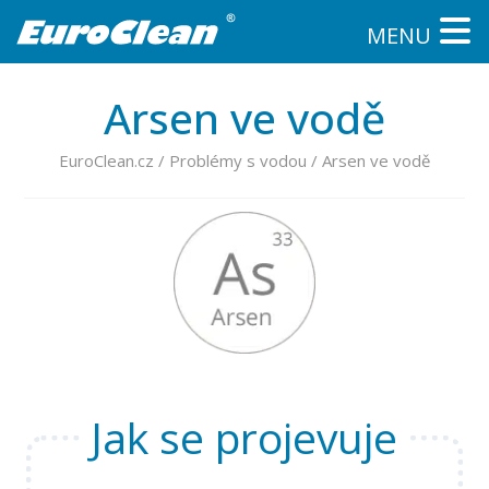
MENU
Arsen ve vodě
EuroClean.cz
/
Problémy s vodou
/
Arsen ve vodě
Jak se projevuje