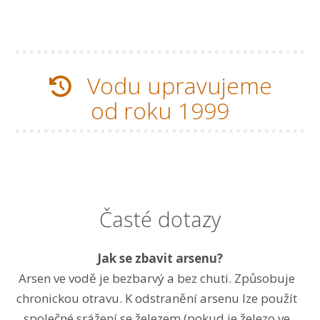
Vodu upravujeme
od roku 1999
Časté dotazy
Jak se zbavit arsenu?
Arsen ve vodě je bezbarvý a bez chuti. Způsobuje
chronickou otravu. K odstranění arsenu lze použít
společné srážení se železem (pokud je železo ve