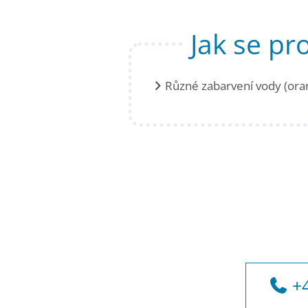
Jak se pr
Různé zabarvení vody (ora
+