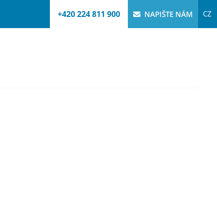
+420 224 811 900
CZ
NAPIŠTE NÁM