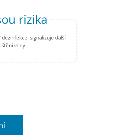
sou rizika
 dezinfekce, signalizuje další
ištění vody
ní