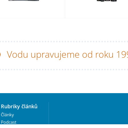
Vodu upravujeme od roku 19
Rubriky článků
Články
Podcast