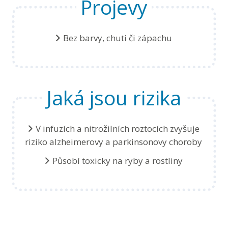
Projevy
Bez barvy, chuti či zápachu
Jaká jsou rizika
V infuzích a nitrožilních roztocích zvyšuje
riziko
alzheimerovy a parkinsonovy choroby
Působí toxicky na ryby a rostliny