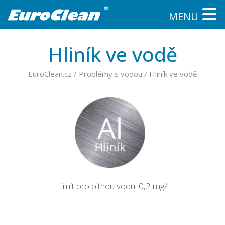
MENU
Hliník ve vodě
EuroClean.cz
/
Problémy s vodou
/
Hliník ve vodě
Limit pro pitnou vodu: 0,2 mg/l