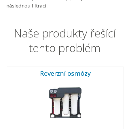
následnou filtrací.
Naše produkty řešící
tento problém
Reverzní osmózy