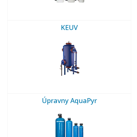
KEUV
Úpravny AquaPyr