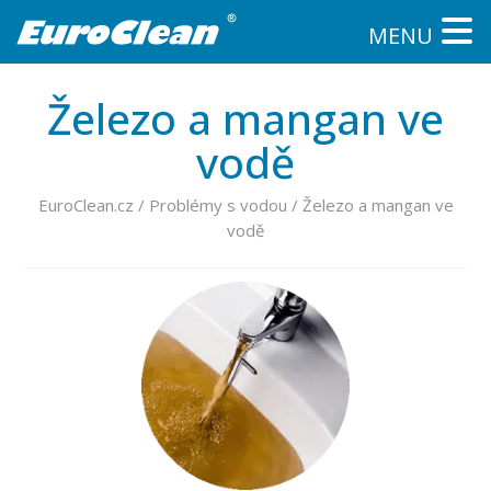
MENU
Železo a mangan ve
vodě
EuroClean.cz
/
Problémy s vodou
/
Železo a mangan ve
vodě