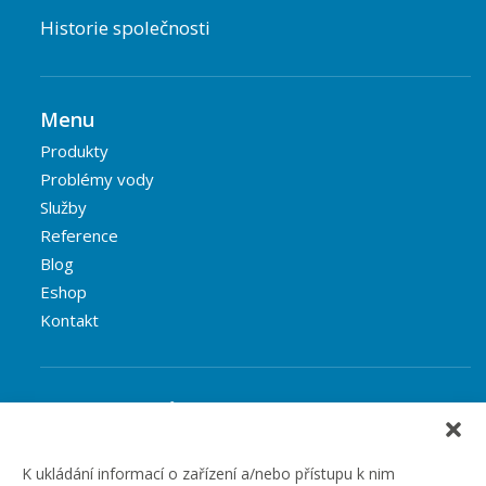
Historie společnosti
Menu
Produkty
Problémy vody
Služby
Reference
Blog
Eshop
Kontakt
Rubriky článků
Články
Podcast
K ukládání informací o zařízení a/nebo přístupu k nim