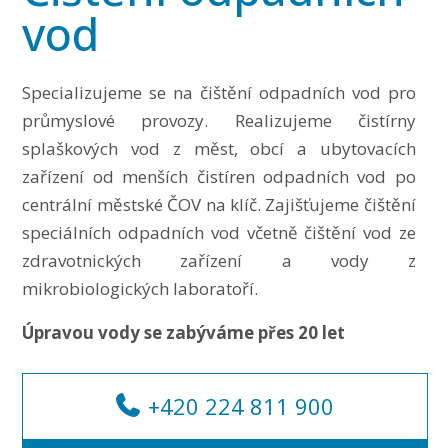
vod
Specializujeme se na čištění odpadních vod pro
průmyslové provozy. Realizujeme čistírny
splaškových vod z měst, obcí a ubytovacích
zařízení od menších čistíren odpadních vod po
centrální městské ČOV na klíč. Zajišťujeme čištění
speciálních odpadních vod včetně čištění vod ze
zdravotnických zařízení a vody z
mikrobiologických laboratoří.
Úpravou vody se zabýváme přes 20 let
+420 224 811 900