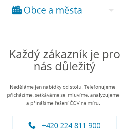
Obce a města
Každý zákazník je pro
nás důležitý
Neděláme jen nabídky od stolu. Telefonujeme,
přicházíme, setkáváme se, mluvíme, analyzujeme
a přinášíme řešení ČOV na míru.
+420 224 811 900