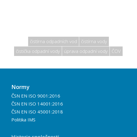
čistírna odpadních vod
čistírna vody
čistička odpadní vody
úprava odpadní vody
ČOV
Normy
ČSN EN ISO 9001:2016
ČSN EN ISO 14001:2016
ČSN EN ISO 45001:2018
Politika IMS
Historie společnosti