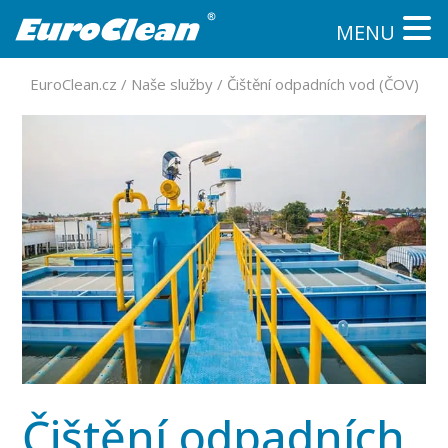
MENU
EuroClean.cz
/
Naše služby
/
Čištění odpadních vod (ČOV)
Čištění odpadních