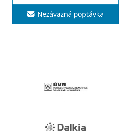
Nezávazná poptávka