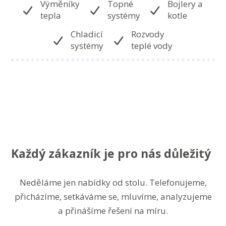
Výměníky
Topné
Bojlery a
tepla
systémy
kotle
Chladicí
Rozvody
systémy
teplé vody
Každý zákazník je pro nás důležitý
Neděláme jen nabídky od stolu. Telefonujeme,
přicházíme, setkáváme se, mluvíme, analyzujeme
a přinášíme řešení na míru.