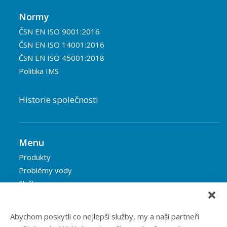
Normy
ČSN EN ISO 9001:2016
ČSN EN ISO 14001:2016
ČSN EN ISO 45001:2018
Politika IMS
Historie společnosti
Menu
Produkty
Problémy vody
Služby
Reference
Blog
Abychom poskytli co nejlepší služby, my a naši partneři
Eshop