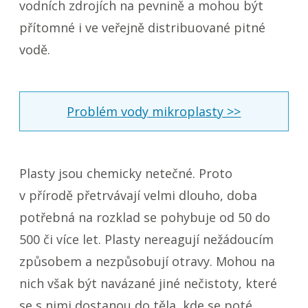
vodních zdrojích na pevnině a mohou být
přítomné i ve veřejně distribuované pitné
vodě.
Problém vody mikroplasty >>
Plasty jsou chemicky netečné. Proto
v přírodě přetrvávají velmi dlouho, doba
potřebná na rozklad se pohybuje od 50 do
500 či více let. Plasty nereagují nežádoucím
způsobem a nezpůsobují otravy. Mohou na
nich však být navázané jiné nečistoty, které
se s nimi dostanou do těla, kde se poté