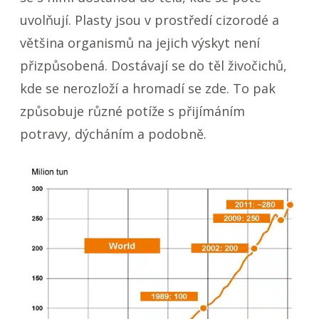
uvolňují. Plasty jsou v prostředí cizorodé a
většina organismů na jejich výskyt není
přizpůsobená. Dostávají se do těl živočichů,
kde se nerozloží a hromadí se zde. To pak
způsobuje různé potíže s přijímáním
potravy, dýcháním a podobně.