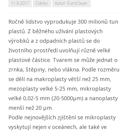
11.9.2017
Články
Autor:
EuroClean
Ročně lidstvo vyprodukuje 300 milionů tun
plastů. Z běžného užívání plastových
výrobků a z odpadních plastů se do
životního prostředí uvolňují různě velké
plastové částice. Tvarem se může jednat o
zrnka, štěpiny, nebo vlákna. Podle rozměru
se dělí na makroplasty větší než 25 mm,
mezoplasty velké 5-25 mm, mikroplasty
velké 0,02-5 mm (20-5000µm) a nanoplasty
menší než 20 µm.
Podle nejnovějších zjištění se mikroplasty
vyskytují nejen v oceánech, ale také ve