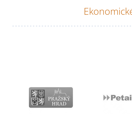
Ekonomick