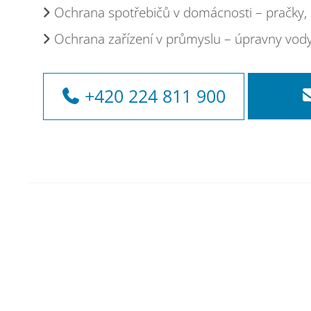
Ochrana spotřebičů v domácnosti – pračky,
Ochrana zařízení v průmyslu – úpravny vod
+420 224 811 900