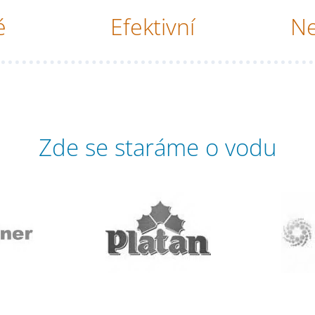
é
Efektivní
Ne
Zde se staráme o vodu