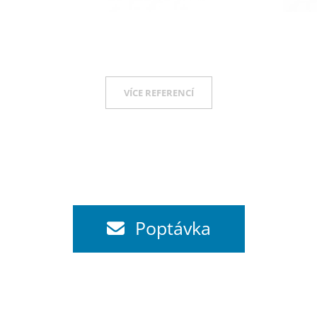
VÍCE REFERENCÍ
Poptávka