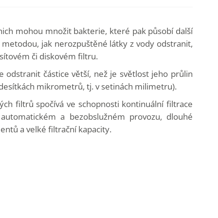
nich mohou množit bakterie, které pak působí další
metodou, jak nerozpuštěné látky z vody odstranit,
sítovém či diskovém filtru.
 odstranit částice větší, než je světlost jeho průlin
 desítkách mikrometrů, tj. v setinách milimetru).
ch filtrů spočívá ve schopnosti kontinuální filtrace
, automatickém a bezobslužném provozu, dlouhé
entů a velké filtrační kapacity.