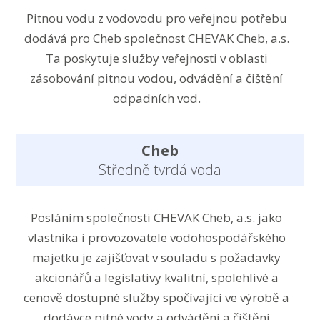
Pitnou vodu z vodovodu pro veřejnou potřebu
dodává pro Cheb společnost CHEVAK Cheb, a.s.
Ta poskytuje služby veřejnosti v oblasti
zásobování pitnou vodou, odvádění a čištění
odpadních vod.
Cheb
Středně tvrdá voda
Posláním společnosti CHEVAK Cheb, a.s. jako
vlastníka i provozovatele vodohospodářského
majetku je zajišťovat v souladu s požadavky
akcionářů a legislativy kvalitní, spolehlivé a
cenově dostupné služby spočívající ve výrobě a
dodávce pitné vody a odvádění a čištění