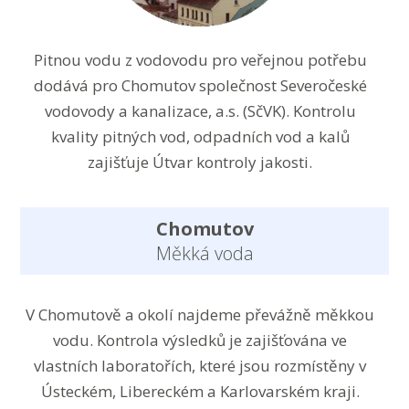
Pitnou vodu z vodovodu pro veřejnou potřebu
dodává pro Chomutov společnost Severočeské
vodovody a kanalizace, a.s. (SčVK). Kontrolu
kvality pitných vod, odpadních vod a kalů
zajišťuje Útvar kontroly jakosti.
Chomutov
Měkká voda
V Chomutově a okolí najdeme převážně měkkou
vodu. Kontrola výsledků je zajišťována ve
vlastních laboratořích, které jsou rozmístěny v
Ústeckém, Libereckém a Karlovarském kraji.