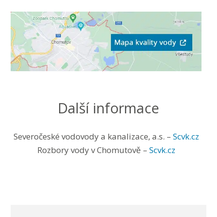
Další informace
Severočeské vodovody a kanalizace, a.s. –
Scvk.cz
Rozbory vody v Chomutově –
Scvk.cz