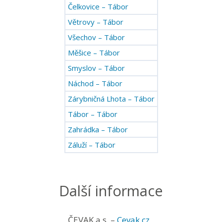
Čelkovice – Tábor
Větrovy – Tábor
Všechov – Tábor
Měšice – Tábor
Smyslov – Tábor
Náchod – Tábor
Zárybničná Lhota – Tábor
Tábor – Tábor
Zahrádka – Tábor
Záluží – Tábor
Další informace
ČEVAK a.s. –
Cevak.cz