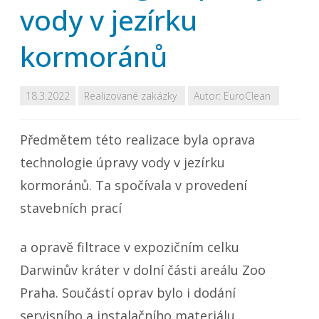
vody v jezírku
kormoránů
18.3.2022
Realizované zakázky
Autor:
EuroClean
Předmětem této realizace byla oprava
technologie úpravy vody v jezírku
kormoránů. Ta spočívala v provedení
stavebních prací
a opravě filtrace v expozičním celku
Darwinův kráter v dolní části areálu Zoo
Praha. Součástí oprav bylo i dodání
servisního a instalačního materiálu.