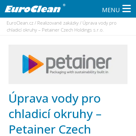
MENU
EuroClean.cz
/
Realizované zakázky
/
Úprava vody pro
chladicí okruhy – Petainer Czech Holdings s.r.o.
Úprava vody pro
chladicí okruhy –
Petainer Czech