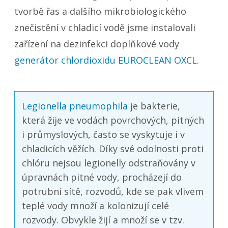
tvorbě řas a dalšího mikrobiologického
znečistění v chladicí vodě jsme instalovali
zařízení na dezinfekci doplňkové vody
generátor chlordioxidu EUROCLEAN OXCL
.
Legionella pneumophila
je bakterie,
která žije ve vodách povrchových, pitných
i průmyslových, často se vyskytuje i v
chladicích věžích. Díky své odolnosti proti
chlóru nejsou legionelly odstraňovány v
úpravnách pitné vody, procházejí do
potrubní sítě, rozvodů, kde se pak vlivem
teplé vody množí a kolonizují celé
rozvody. Obvykle žijí a množí se v tzv.