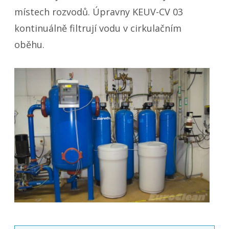
místech rozvodů. Úpravny KEUV-CV 03
kontinuálně filtrují vodu v cirkulačním
oběhu.