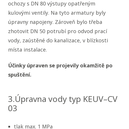
ochozy s DN 80 výstupy opatřeným
kulovými ventily. Na tyto armatury byly
úpravny napojeny. Zároveň bylo třeba
zhotovit DN 50 potrubí pro odvod prací
vody, zaústěné do kanalizace, v blízkosti
místa instalace.
Účinky úpraven se projevily okamžitě po
spuštění.
3.Úpravna vody typ KEUV–CV
03
tlak max. 1 MPa