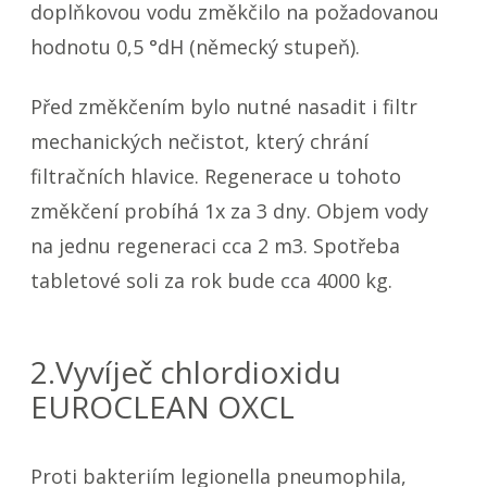
doplňkovou vodu změkčilo na požadovanou
hodnotu 0,5 °dH (německý stupeň).
Před změkčením bylo nutné nasadit i filtr
mechanických nečistot, který chrání
filtračních hlavice. Regenerace u tohoto
změkčení probíhá 1x za 3 dny. Objem vody
na jednu regeneraci cca 2 m3. Spotřeba
tabletové soli za rok bude cca 4000 kg.
2.Vyvíječ chlordioxidu
EUROCLEAN OXCL
Proti bakteriím legionella pneumophila,