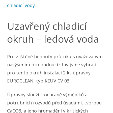
chladicí vody
.
Uzavřený chladicí
okruh – ledová voda
Pro zjištěné hodnoty průtoku s uvažovaným
navýšením pro budoucí stav jsme vybrali
pro tento okruh instalaci 2 ks úpravny
EUROCLEAN, typ KEUV CV 03.
Úpravny slouží k ochraně výměníků a
potrubních rozvodů před úsadami, tvorbou
CaCO3, a jeho hromadění v kritických