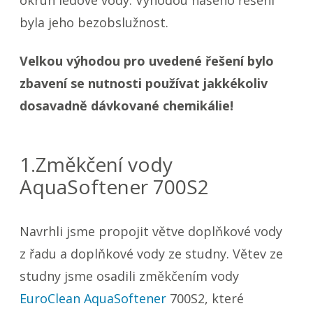
byla jeho bezobslužnost.
Velkou výhodou pro uvedené řešení bylo
zbavení se nutnosti používat jakkékoliv
dosavadně dávkované chemikálie!
1.Změkčení vody
AquaSoftener 700S2
Navrhli jsme propojit větve doplňkové vody
z řadu a doplňkové vody ze studny. Větev ze
studny jsme osadili změkčením vody
EuroClean AquaSoftener
700S2, které