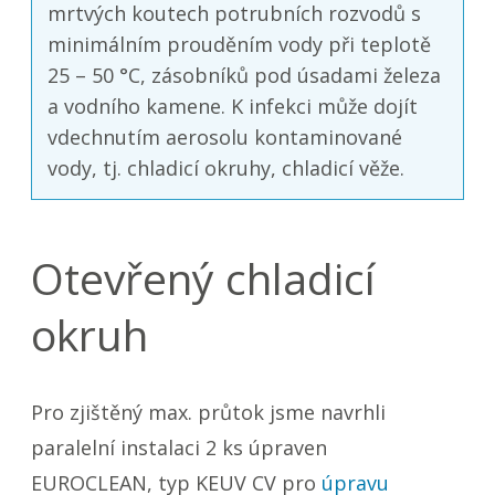
mrtvých koutech potrubních rozvodů s
minimálním prouděním vody při teplotě
25 – 50 °C, zásobníků pod úsadami železa
a vodního kamene. K infekci může dojít
vdechnutím aerosolu kontaminované
vody, tj. chladicí okruhy, chladicí věže.
Otevřený chladicí
okruh
Pro zjištěný max. průtok jsme navrhli
paralelní instalaci 2 ks úpraven
EUROCLEAN, typ KEUV CV pro
úpravu