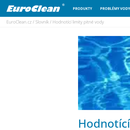
PRODUKTY
PROBLÉMY VODY
EuroClean.cz
/
Slovník
/
Hodnotící limity pitné vody
Hodnotící