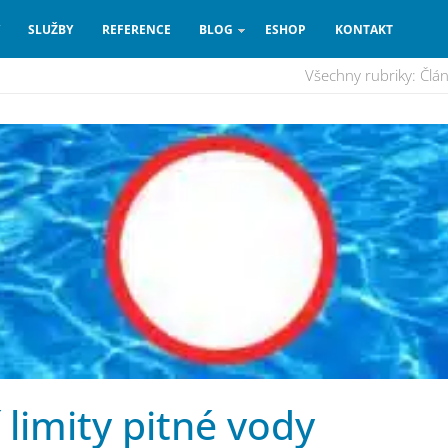
SLUŽBY
REFERENCE
BLOG
ESHOP
KONTAKT
Všechny rubriky:
Člá
 limity pitné vody