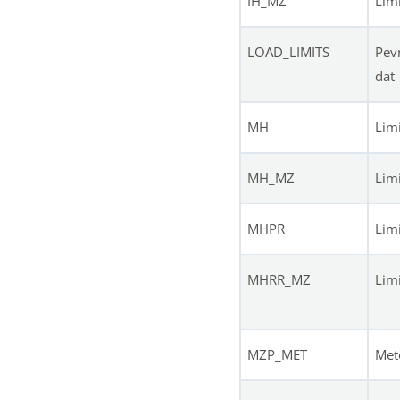
IH_MZ
Lim
LOAD_LIMITS
Pevn
dat
MH
Lim
MH_MZ
Lim
MHPR
Lim
MHRR_MZ
Lim
MZP_MET
Met