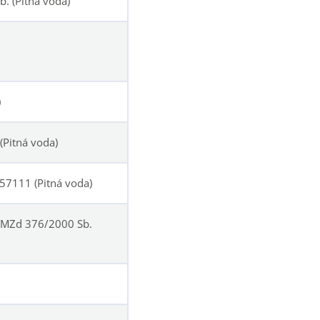
. (Pitná voda)
)
Pitná voda)
57111 (Pitná voda)
. MZd 376/2000 Sb.