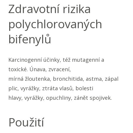
Zdravotní rizika
polychlorovaných
bifenylů
Karcinogenní účinky, též mutagenní a
toxické. Únava, zvracení,
mírná žloutenka, bronchitida, astma, zápal
plic, vyrážky, ztráta vlasů, bolesti
hlavy, vyrážky, opuchliny, zánět spojivek.
Použití