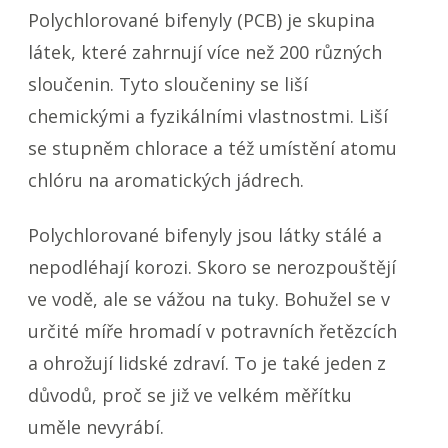
Polychlorované bifenyly (PCB) je skupina
látek, které zahrnují více než 200 různých
sloučenin.
Tyto sloučeniny se liší
chemickými a fyzikálními vlastnostmi. Liší
se stupněm chlorace a též umístění atomu
chlóru na aromatických jádrech.
Polychlorované bifenyly jsou látky stálé a
nepodléhají korozi. Skoro se nerozpouštějí
ve vodě, ale se vážou na tuky. Bohužel se v
určité míře hromadí v potravních řetězcích
a ohrožují lidské zdraví. To je také jeden z
důvodů, proč se již ve velkém měřítku
uměle nevyrábí.