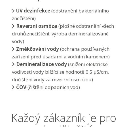
UV dezinfekce
(odstranění bakteriálního
znečištění)
Reverzní osmóza
(plošné odstranění všech
druhů znečištění, výroba demineralizované
vody)
Změkčování vody
(ochrana používaných
zařízení před úsadami a vodním kamenem)
Demineralizace vody
(snížení elektrické
vodivosti vody blížící se hodnotě 0,5 µS/cm,
dočištění vody za reverzní osmózou)
ČOV
(čištění odpadních vod)
Každý zákazník je pro