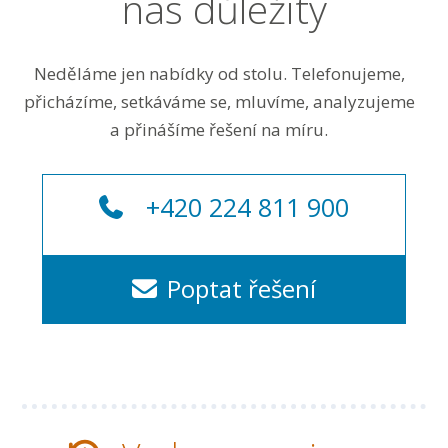
nás důležitý
Neděláme jen nabídky od stolu. Telefonujeme,
přicházíme, setkáváme se, mluvíme, analyzujeme
a přinášíme řešení na míru.
+420 224 811 900
Poptat řešení