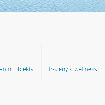
rční objekty
Bazény a wellness