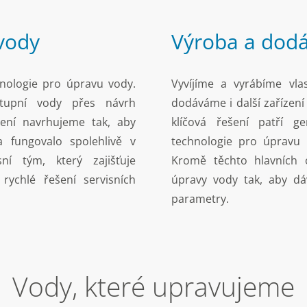
 vody
Výroba a dodá
nologie pro úpravu vody.
Vyvíjíme a vyrábíme vla
stupní vody přes návrh
dodáváme i další zařízení
ení navrhujeme tak, aby
klíčová řešení patří ge
 fungovalo spolehlivě v
technologie pro úpravu 
í tým, který zajišťuje
Kromě těchto hlavních ob
rychlé řešení servisních
úpravy vody tak, aby dá
parametry.
Vody, které upravujeme