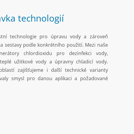
vka technologií
stní technologie pro úpravu vody a zároveň
 a sestavy podle konkrétního použití. Mezi naše
nerátory chlordioxidu pro dezinfekci vody,
teplé užitkové vody a úpravny chladicí vody.
lastí zajišťujeme i další technické varianty
valy smysl pro danou aplikaci a požadované