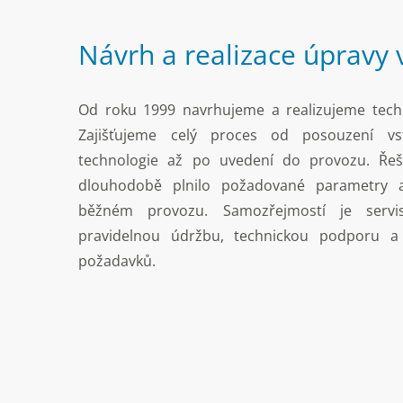
Návrh a realizace úpravy
Od roku 1999 navrhujeme a realizujeme tech
Zajišťujeme celý proces od posouzení v
technologie až po uvedení do provozu. Řeš
dlouhodobě plnilo požadované parametry a
běžném provozu. Samozřejmostí je servisn
pravidelnou údržbu, technickou podporu a 
požadavků.