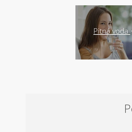
Pitná voda
P