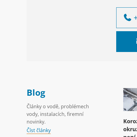
Blog
Články o vodě, problémech
vody, instalacích, firemní
Koro
novinky.
okru
Číst články
není 