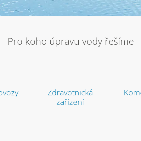
Pro koho úpravu vody řešíme
ovozy
Zdravotnická
Kome
zařízení