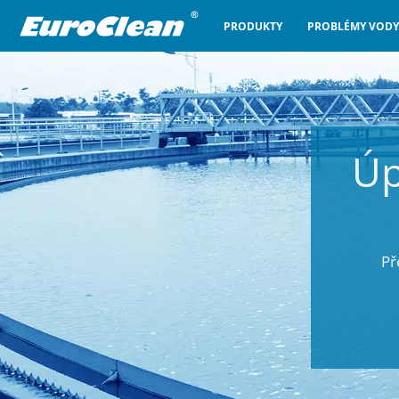
PRODUKTY
PROBLÉMY VODY
Úp
Př