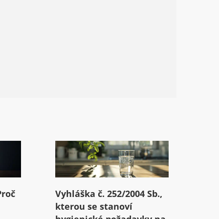
Proč
Vyhláška č. 252/2004 Sb.,
kterou se stanoví
hygienické požadavky na