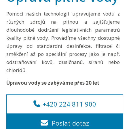
Pomocí našich technologií upravujeme vodu z
různých zdrojů na pitnou a zajišťujeme
dlouhodobé dodržení legislativních parametrů
kvality pitné vody. Provádíme všechny dostupné
úpravy od standardní dezinfekce, filtrace či
změkčení až po speciální procesy jako je např.
odstraňování kovů, dusičnanů, síranů nebo
chloridů.
Úpravou vody se zabýváme přes 20 let
+420 224 811 900
Poslat dotaz