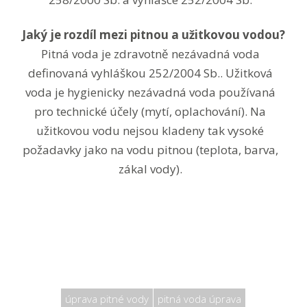
Jaký je rozdíl mezi pitnou a užitkovou vodou?
Pitná voda je zdravotně nezávadná voda
definovaná vyhláškou 252/2004 Sb.. Užitková
voda je hygienicky nezávadná voda používaná
pro technické účely (mytí, oplachování). Na
užitkovou vodu nejsou kladeny tak vysoké
požadavky jako na vodu pitnou (teplota, barva,
zákal vody).
úprava pitné vody
pitná voda úprava