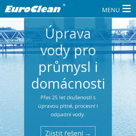
MENU
Úprava
vody pro
průmysl i
domácnosti
Přes 25 let zkušeností s
úpravou pitné, procesní i
odpadní vody.
Zjistit řešení →