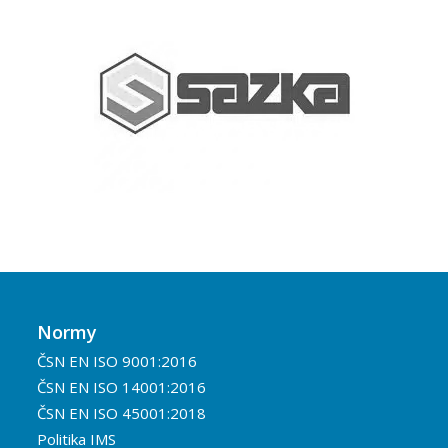
Normy
ČSN EN ISO 9001:2016
ČSN EN ISO 14001:2016
ČSN EN ISO 45001:2018
Politika IMS