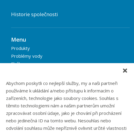
Historie společnosti
Menu
Produkty
Problémy vody
Služby
Reference
Blog
Abychom poskytli co nejlepší služby, my a naši partneři
Eshop
používáme k ukládání a/nebo přístupu k informacím o
Kontakt
zařízeních, technologie jako soubory cookies. Souhlas s
těmito technologiemi nám a našim partnerům umožní
zpracovávat osobní údaje, jako je chování při procházení
Rubriky článků
nebo jedinečná ID na tomto webu. Nesouhlas nebo
odvolání souhlasu může nepříznivě ovlivnit určité vlastnosti
Články