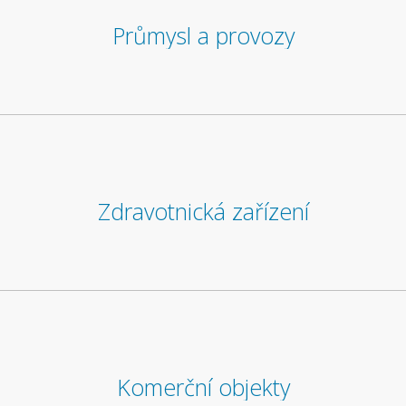
Průmysl a provozy
Zdravotnická zařízení
Komerční objekty