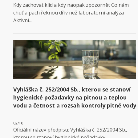
Kdy zachovat klid a kdy naopak zpozornět Co nám
chuť a pach řeknou dřív než laboratorní analýza
Aktivní...
Vyhláška č. 252/2004 Sb., kterou se stanoví
hygienické požadavky na pitnou a teplou
vodu a četnost a rozsah kontroly pitné vody
02/16
Oficiální název předpisu: Vyhláška č. 252/2004 Sb.,
kterou se stanoví hygienické požadavky...