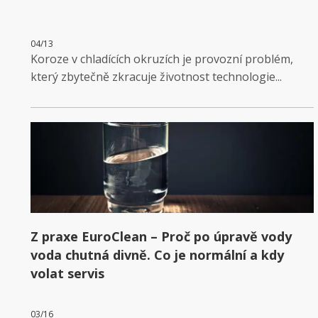
04/13
Koroze v chladících okruzích je provozní problém,
který zbytečně zkracuje životnost technologie...
Z praxe EuroClean – Proč po úpravě vody
voda chutná divně. Co je normální a kdy
volat servis
03/16