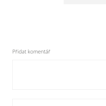
Přidat komentář