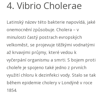
4. Vibrio Cholerae
Latinský název této bakterie napovídá, jaké
onemocnění způsobuje. Cholera – v
minulosti častý postrach evropských
velkoměst, se projevuje těžkými vodnatými
až krvavými průjmy, které vedou k
vyčerpání organismu a smrti. S bojem proti
choleře je spojeno také jedno z prvních
využití chloru k dezinfekci vody. Stalo se tak
během epidemie cholery v Londýně v roce
1854.