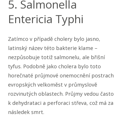
5. Salmonella
Entericia Typhi
Zatímco v případě cholery bylo jasno,
latinský název této bakterie klame –
nezpůsobuje totiž salmonelu, ale břišní
tyfus. Podobně jako cholera bylo toto
horečnaté průjmové onemocnění postrach
evropských velkoměst v průmyslově
rozvinutých oblastech. Průjmy vedou často
k dehydrataci a perforaci střeva, což má za
následek smrt.