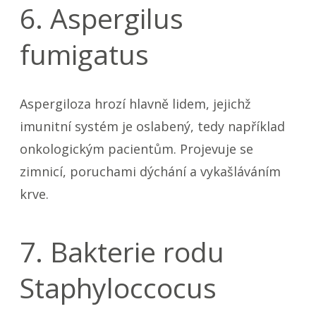
6. Aspergilus
fumigatus
Aspergiloza hrozí hlavně lidem, jejichž
imunitní systém je oslabený, tedy například
onkologickým pacientům. Projevuje se
zimnicí, poruchami dýchání a vykašláváním
krve.
7. Bakterie rodu
Staphyloccocus