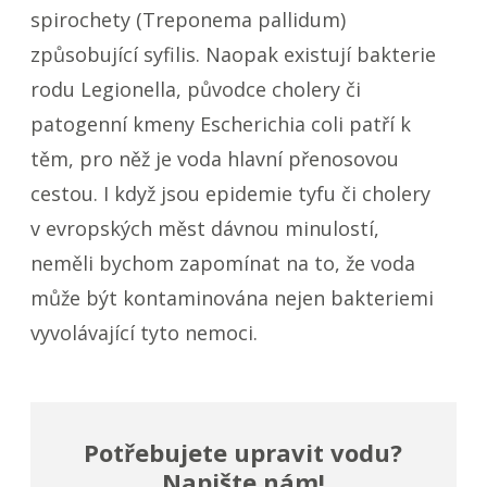
spirochety (Treponema pallidum)
způsobující syfilis. Naopak existují bakterie
rodu
Legionella
, původce cholery či
patogenní kmeny
Escherichia coli
patří k
těm, pro něž je voda hlavní přenosovou
cestou. I když jsou epidemie tyfu či cholery
v evropských měst dávnou minulostí,
neměli bychom zapomínat na to, že voda
může být kontaminována nejen bakteriemi
vyvolávající tyto nemoci.
Potřebujete upravit vodu?
Napište nám!