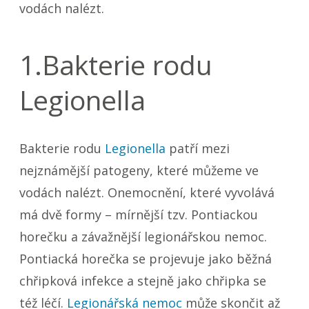
vodách nalézt.
1.Bakterie rodu
Legionella
Bakterie rodu
Legionella
patří mezi
nejznámější patogeny, které můžeme ve
vodách nalézt. Onemocnění, které vyvolává
má dvě formy – mírnější tzv. Pontiackou
horečku a závažnější legionářskou nemoc.
Pontiacká horečka se projevuje jako běžná
chřipková infekce a stejně jako chřipka se
též léčí.
Legionářská nemoc
může skončit až