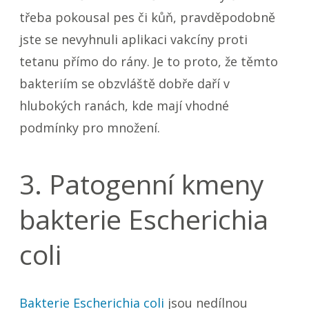
třeba pokousal pes či kůň, pravděpodobně
jste se nevyhnuli aplikaci vakcíny proti
tetanu přímo do rány. Je to proto, že těmto
bakteriím se obzvláště dobře daří v
hlubokých ranách, kde mají vhodné
podmínky pro množení.
3. Patogenní kmeny
bakterie Escherichia
coli
Bakterie
Escherichia coli
jsou nedílnou