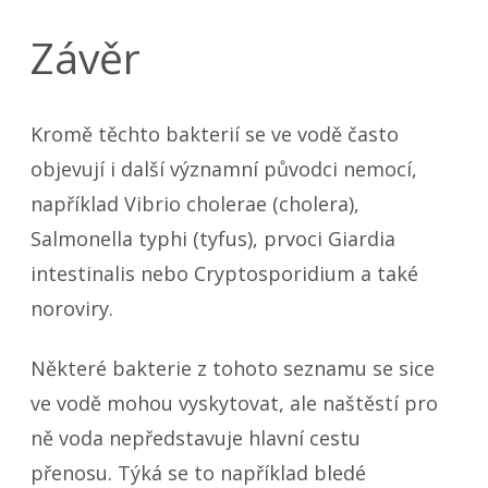
Závěr
Kromě těchto bakterií se ve vodě často
objevují i další významní původci nemocí,
například Vibrio cholerae (cholera),
Salmonella typhi (tyfus), prvoci Giardia
intestinalis nebo Cryptosporidium a také
noroviry.
Některé bakterie z tohoto seznamu se sice
ve vodě mohou vyskytovat, ale naštěstí pro
ně voda nepředstavuje hlavní cestu
přenosu. Týká se to například bledé