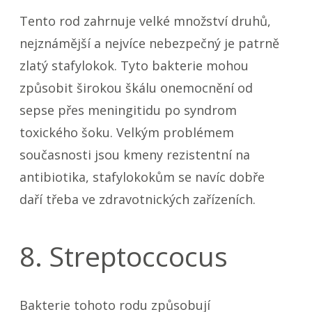
Tento rod zahrnuje velké množství druhů,
nejznámější a nejvíce nebezpečný je patrně
zlatý stafylokok. Tyto bakterie mohou
způsobit širokou škálu onemocnění od
sepse přes meningitidu po syndrom
toxického šoku. Velkým problémem
současnosti jsou kmeny rezistentní na
antibiotika, stafylokokům se navíc dobře
daří třeba ve zdravotnických zařízeních.
8. Streptoccocus
Bakterie tohoto rodu způsobují