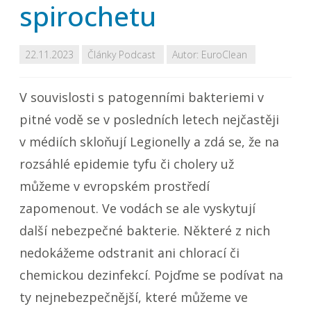
spirochetu
22.11.2023
Články
Podcast
Autor:
EuroClean
V souvislosti s patogenními bakteriemi v
pitné vodě se v posledních letech nejčastěji
v médiích skloňují
Legionelly
a zdá se, že na
rozsáhlé epidemie tyfu či cholery už
můžeme v evropském prostředí
zapomenout. Ve vodách se ale vyskytují
další nebezpečné bakterie. Některé z nich
nedokážeme odstranit ani chlorací či
chemickou dezinfekcí. Pojďme se podívat na
ty nejnebezpečnější, které můžeme ve