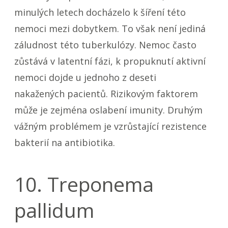
minulých letech docházelo k šíření této
nemoci mezi dobytkem. To však není jediná
záludnost této tuberkulózy. Nemoc často
zůstává v latentní fázi, k propuknutí aktivní
nemoci dojde u jednoho z deseti
nakažených pacientů. Rizikovým faktorem
může je zejména oslabení imunity. Druhým
vážným problémem je vzrůstající rezistence
bakterií na antibiotika.
10. Treponema
pallidum