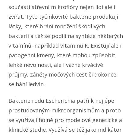
součástí střevní mikroflóry nejen lidí ale i
zvířat. Tyto tyčinkovité bakterie produkují
látky, které brání množení škodlivých
bakterií a též se podílí na syntéze některých
vitamínů, například vitaminu K. Existují ale i
patogenní kmeny, které mohou způsobit
lehké nevolnosti, ale i vážné krvácivé
průjmy, záněty močových cest či dokonce
selhání ledvin.
Bakterie rodu
Escherichia
patří k nejlépe
prostudovaným mikroorganismům a proto
se využívají hojně pro modelové genetické a
klinické studie. Využívá se též jako indikátor