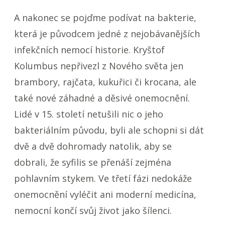
A nakonec se pojďme podívat na bakterie,
která je původcem jedné z nejobávanějších
infekčních nemocí historie. Kryštof
Kolumbus nepřivezl z Nového světa jen
brambory, rajčata, kukuřici či krocana, ale
také nové záhadné a děsivé onemocnění.
Lidé v 15. století netušili nic o jeho
bakteriálním původu, byli ale schopni si dát
dvě a dvě dohromady natolik, aby se
dobrali, že syfilis se přenáší zejména
pohlavním stykem. Ve třetí fázi nedokáže
onemocnění vyléčit ani moderní medicína,
nemocní končí svůj život jako šílenci.