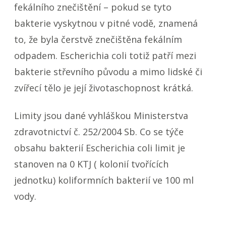
fekálního znečištění – pokud se tyto
bakterie vyskytnou v pitné vodě, znamená
to, že byla čerstvě znečištěna fekálním
odpadem.
Escherichia coli
totiž patří mezi
bakterie střevního původu a mimo lidské či
zvířecí tělo je její životaschopnost krátká.
Limity jsou dané vyhláškou Ministerstva
zdravotnictví č. 252/2004 Sb. Co se týče
obsahu bakterií Escherichia coli limit je
stanoven na 0 KTJ ( kolonií tvořících
jednotku) koliformních bakterií ve 100 ml
vody.