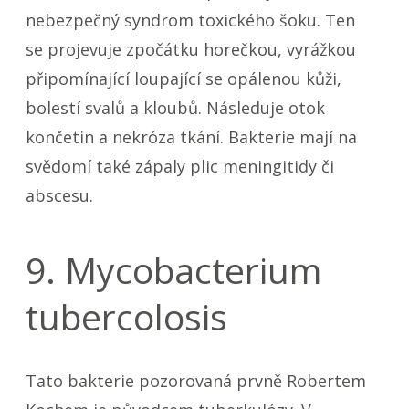
nebezpečný syndrom toxického šoku. Ten
se projevuje zpočátku horečkou, vyrážkou
připomínající loupající se opálenou kůži,
bolestí svalů a kloubů. Následuje otok
končetin a nekróza tkání. Bakterie mají na
svědomí také zápaly plic meningitidy či
abscesu.
9. Mycobacterium
tubercolosis
Tato bakterie pozorovaná prvně Robertem