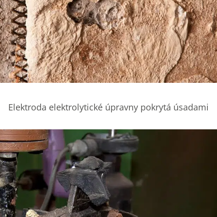
Elektroda elektrolytické úpravny pokrytá úsadami