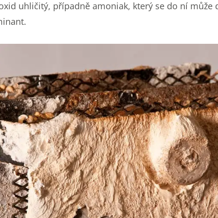
‒ oxid uhličitý, případně amoniak, který se do ní můž
minant.