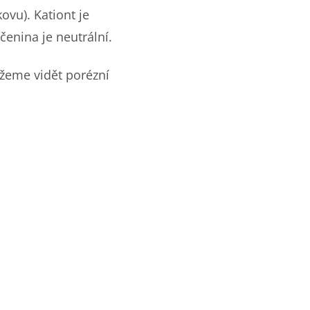
ovu). Kationt je
čenina je neutrální.
žeme vidět porézní