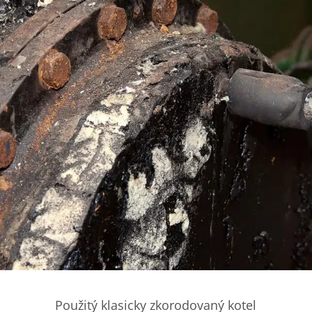
Použitý klasicky zkorodovaný kotel