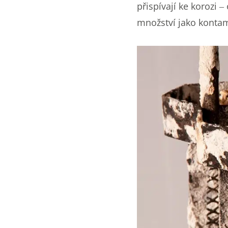
přispívají ke korozi 
množství jako konta