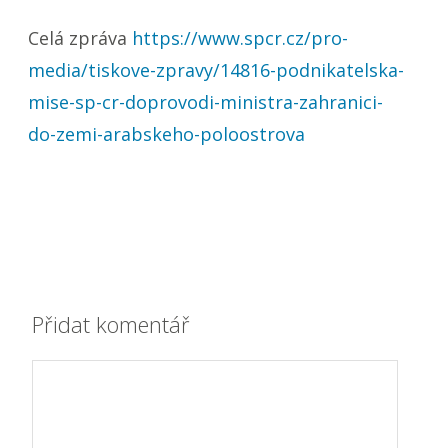
Celá zpráva
https://www.spcr.cz/pro-
media/tiskove-zpravy/14816-podnikatelska-
mise-sp-cr-doprovodi-ministra-zahranici-
do-zemi-arabskeho-poloostrova
Přidat komentář