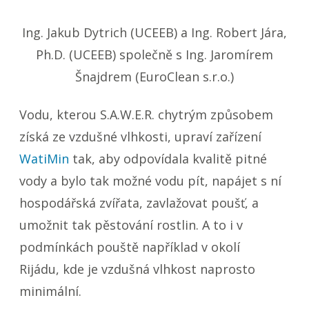
Ing. Jakub Dytrich (UCEEB) a Ing. Robert Jára,
Ph.D. (UCEEB) společně s Ing. Jaromírem
Šnajdrem (EuroClean s.r.o.)
Vodu, kterou S.A.W.E.R. chytrým způsobem
získá ze vzdušné vlhkosti, upraví zařízení
WatiMin
tak, aby odpovídala kvalitě pitné
vody a bylo tak možné vodu pít, napájet s ní
hospodářská zvířata, zavlažovat poušť, a
umožnit tak pěstování rostlin. A to i v
podmínkách pouště například v okolí
Rijádu, kde je vzdušná vlhkost naprosto
minimální.