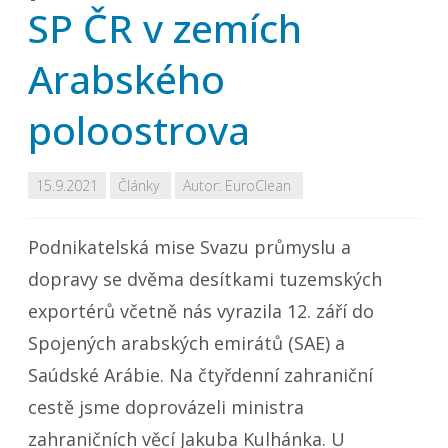
SP ČR v zemích
Arabského
poloostrova
15.9.2021
Články
Autor:
EuroClean
Podnikatelská mise Svazu průmyslu a
dopravy se dvěma desítkami tuzemských
exportérů včetně nás vyrazila 12. září do
Spojených arabských emirátů (SAE) a
Saúdské Arábie. Na čtyřdenní zahraniční
cestě jsme doprovázeli ministra
zahraničních věcí Jakuba Kulhánka. U