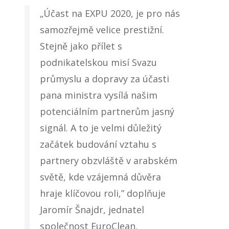
„Účast na EXPU 2020, je pro nás
samozřejmě velice prestižní.
Stejně jako přílet s
podnikatelskou misí Svazu
průmyslu a dopravy za účasti
pana ministra vysílá našim
potenciálním partnerům jasný
signál. A to je velmi důležitý
začátek budování vztahu s
partnery obzvláště v arabském
světě, kde vzájemná důvěra
hraje klíčovou roli,” doplňuje
Jaromír Šnajdr, jednatel
společnost EuroClean.