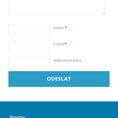
Jméno
*
E-mail
*
Webová stránka
Normy