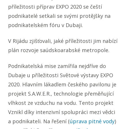
příležitosti příprav EXPO 2020 se čeští
podnikatelé setkali se svými protějšky na
podnikatelském fóru v Dubaji.
V Rijádu zjišťovali, jaké příležitosti jim nabízí
plán rozvoje saúdskoarabské metropole.
Podnikatelská mise zamířila nejdříve do
Dubaje u příležitosti Světové výstavy EXPO
2020. Hlavním lákadlem českého pavilonu je
projekt S.A.W.E.R., technologie přeměňující
vlhkost ze vzduchu na vodu. Tento projekt
Vznikl díky intenzivní spolupráci mezi vědci
a podnikateli. Na řešení (
úprava pitné vody
)