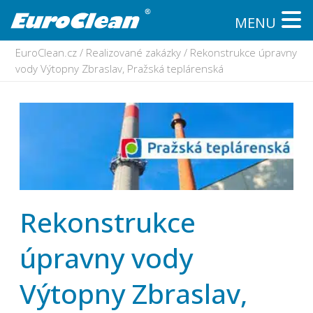
MENU
EuroClean.cz
/
Realizované zakázky
/
Rekonstrukce úpravny
vody Výtopny Zbraslav, Pražská teplárenská
Rekonstrukce
úpravny vody
Výtopny Zbraslav,