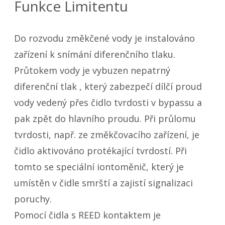
Funkce Limitentu
Do rozvodu změkčené vody je instalováno
zařízení k snímání diferenčního tlaku.
Průtokem vody je vybuzen nepatrný
diferenční tlak , který zabezpečí dílčí proud
vody vedený přes čidlo tvrdosti v bypassu a
pak zpět do hlavního proudu. Při průlomu
tvrdosti, např. ze změkčovacího zařízení, je
čidlo aktivováno protékající tvrdostí. Při
tomto se speciální iontoměnič, který je
umístěn v čidle smrští a zajistí signalizaci
poruchy.
Pomocí čidla s REED kontaktem je