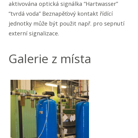
aktivována optická signálka “Hartwasser”
“tvrdá voda” Beznapěťový kontakt řídící
jednotky může být použit např. pro sepnutí
externí signalizace.
Galerie z místa