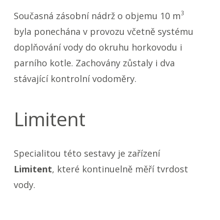
3
Současná zásobní nádrž o objemu 10 m
byla ponechána v provozu včetně systému
doplňování vody do okruhu horkovodu i
parního kotle. Zachovány zůstaly i dva
stávající kontrolní vodoměry.
Limitent
Specialitou této sestavy je zařízení
Limitent
, které kontinuelně měří tvrdost
vody.