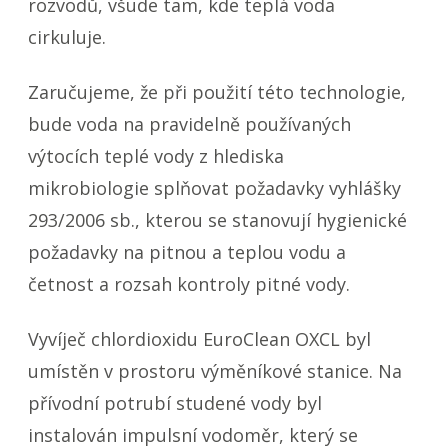
rozvodů, všude tam, kde teplá voda
cirkuluje.
Zaručujeme, že při použití této technologie,
bude voda na pravidelně používaných
výtocích teplé vody z hlediska
mikrobiologie splňovat požadavky vyhlášky
293/2006 sb., kterou se stanovují hygienické
požadavky na pitnou a teplou vodu a
četnost a rozsah kontroly pitné vody.
Vyvíječ chlordioxidu EuroClean OXCL byl
umístěn v prostoru výměníkové stanice. Na
přívodní potrubí studené vody byl
instalován impulsní vodoměr, který se