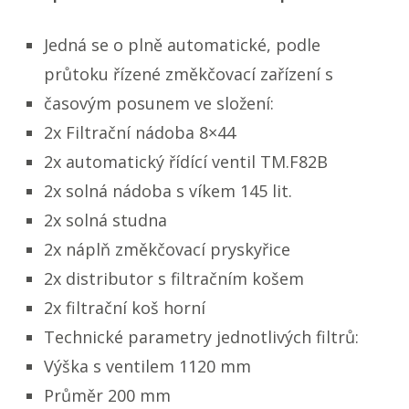
Jedná se o plně automatické, podle
průtoku řízené změkčovací zařízení s
časovým posunem ve složení:
2x Filtrační nádoba 8×44
2x automatický řídící ventil TM.F82B
2x solná nádoba s víkem 145 lit.
2x solná studna
2x náplň změkčovací pryskyřice
2x distributor s filtračním košem
2x filtrační koš horní
Technické parametry jednotlivých filtrů:
Výška s ventilem 1120 mm
Průměr 200 mm