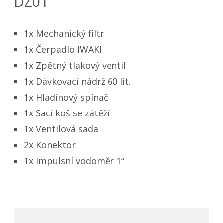
DZ01
1x Mechanický filtr
1x Čerpadlo IWAKI
1x Zpětný tlakový ventil
1x Dávkovací nádrž 60 lit.
1x Hladinový spínač
1x Sací koš se zátěží
1x Ventilová sada
2x Konektor
1x Impulsní vodoměr 1“