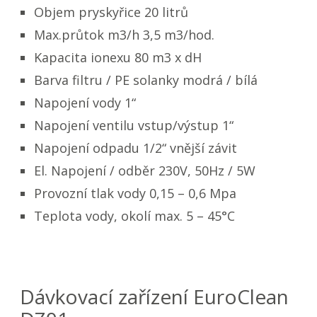
Objem pryskyřice 20 litrů
Max.průtok m3/h 3,5 m3/hod.
Kapacita ionexu 80 m3 x dH
Barva filtru / PE solanky modrá / bílá
Napojení vody 1“
Napojení ventilu vstup/výstup 1“
Napojení odpadu 1/2“ vnější závit
El. Napojení / odběr 230V, 50Hz / 5W
Provozní tlak vody 0,15 – 0,6 Mpa
Teplota vody, okolí max. 5 – 45°C
Dávkovací zařízení EuroClean