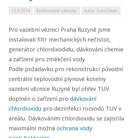
12.6.2014
Realizované zakázky
Autor:
EuroClean
Pro vazební věznici Praha Ruzyně jsme
instalovali filtr mechanických nečistot,
generátor chlordixodidu, dávkování chemie
a zařízení pro změkčení vody.
Podle požadavku pro rekonstrukci původní
centrální teplovodní plynové kotelny
vazební věznice Ruzyně byl ohřev TUV
doplněn o zařízení pro
dávkování
chlordioxidu
pro dezinfekci rozvodů TUV v
areálu. Dávkováním chlordioxidu se zajistila
maximální možná
ochrana vody