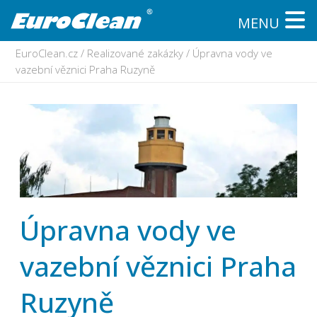
MENU
EuroClean.cz
/
Realizované zakázky
/
Úpravna vody ve
vazební věznici Praha Ruzyně
Úpravna vody ve
vazební věznici Praha
Ruzyně