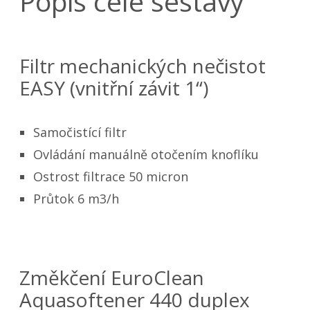
Popis celé sestavy
Filtr mechanických nečistot
EASY (vnitřní závit 1“)
Samočistící filtr
Ovládání manuálně otočením knoflíku
Ostrost filtrace 50 micron
Průtok 6 m3/h
Změkčení EuroClean
Aquasoftener 440 duplex