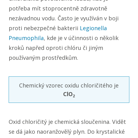
potřeba mít stoprocentně zdravotně
nezávadnou vodu. Často je využíván v boji
proti nebezpečné bakterii
Legionella
Pneumophila
, kde je v účinnosti o několik
kroků napřed oproti chlóru či jiným
používaným prostředkům.
Chemický vzorec oxidu chloričitého je
ClO
2
Oxid chloričitý je chemická sloučenina. Vidět
se dá jako naoranžovělý plyn. Do krystalické