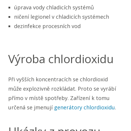
úprava vody chladicích systémů
ničení legionel v chladicích systémech
dezinfekce procesních vod
Výroba chlordioxidu
Při vyšších koncentracích se chlordioxid
může explozivně rozkládat. Proto se vyrábí
přímo v místě spotřeby. Zařízení k tomu
určená se jmenují
generátory chlordioxidu
.