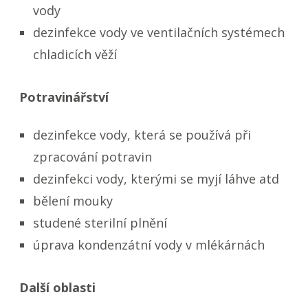
vody
dezinfekce vody ve ventilačních systémech
chladicích věží
Potravinářství
dezinfekce vody, která se používá při
zpracování potravin
dezinfekci vody, kterými se myjí láhve atd
bělení mouky
studené sterilní plnění
úprava kondenzátní vody v mlékárnách
Další oblasti