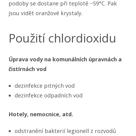
podoby se dostane při teplotě −59°C. Pak
jsou vidět oranžové krystaly.
Použití chlordioxidu
Úprava vody na komunálních úpravnách a
čistírnách vod
dezinfekce pitných vod
dezinfekce odpadních vod
Hotely, nemocnice, atd.
odstranění bakterií legionell z rozvodů