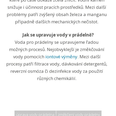
snižuje i účinnost pracích prostředků. Mezi další
problémy patří zvýšený obsah železa a manganu
případně dalších mechanických nečistot.
Jak se upravuje vody v prádelně?
Voda pro prádelny se upravujeme řadou
možných procesů. Nejobvyklejší je změkčování
vody pomocích
iontové výměny
. Mezi další
procesy patří filtrace vody, dávkování detergentů,
reverzní osmóza či dezinfekce vody za použití
různých chemikálií.
úprava vody prádelna
změkčení vody prádelny