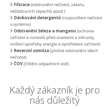
Filtrace
(odstranění nečistot, zákalu,
nežádoucích zápachů apod.)
Dávkování detergentů
(rozpouštení nečistot
v systému)
Odstranění železa a manganu
(ochrana
zařízení a rozvodů před úsadami a inkrusty,
snížení spotřeby energie a opotřebení zařízení)
Reverzní osmóza
(plošné odstranění všech
nečistot)
ČOV
(čištění odpadních vod)
Každý zákazník je pro
nás důležitý