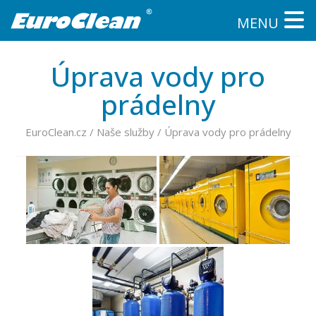
MENU
Úprava vody pro
prádelny
EuroClean.cz
/
Naše služby
/
Úprava vody pro prádelny