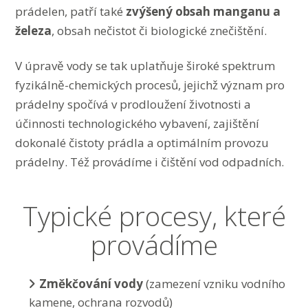
prádelen, patří také
zvýšený obsah manganu a
železa
, obsah nečistot či biologické znečištění.
V úpravě vody se tak uplatňuje široké spektrum
fyzikálně-chemických procesů, jejichž význam pro
prádelny spočívá v prodloužení životnosti a
účinnosti technologického vybavení, zajištění
dokonalé čistoty prádla a optimálním provozu
prádelny. Též provádíme i čištění vod odpadních.
Typické procesy, které
provádíme
Změkčování vody
(zamezení vzniku vodního
kamene, ochrana rozvodů)