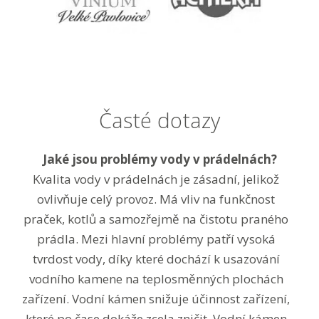
Časté dotazy
Jaké jsou problémy vody v prádelnách?
Kvalita vody v prádelnách je zásadní, jelikož
ovlivňuje celý provoz. Má vliv na funkčnost
praček, kotlů a samozřejmě na čistotu praného
prádla. Mezi hlavní problémy patří vysoká
tvrdost vody, díky které dochází k usazování
vodního kamene na teplosměnných plochách
zařízení. Vodní kámen snižuje účinnost zařízení,
které po čase dokáže zcela zničit. Vodní kámen