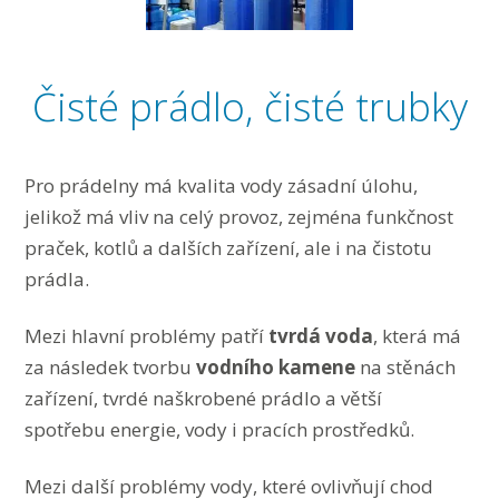
Čisté prádlo, čisté trubky
Pro prádelny má kvalita vody zásadní úlohu,
jelikož má vliv na celý provoz, zejména funkčnost
praček, kotlů a dalších zařízení, ale i na čistotu
prádla.
Mezi hlavní problémy patří
tvrdá voda
, která má
za následek tvorbu
vodního kamene
na stěnách
zařízení, tvrdé naškrobené prádlo a větší
spotřebu energie, vody i pracích prostředků.
Mezi další problémy vody, které ovlivňují chod