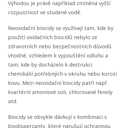
Výhodou je právě například zmíněná vyšší
rozpustnost ve studené vodě.
Neoxidační biocidy se využívají tam, kde by
použití oxidačních biocidů nebylo ze
zdravotních nebo bezpečnostních důvodů
vhodné, vzhledem k vypouštění odluhu a
tam, kde by docházelo k destrukci
chemikálií potřebných v okruhu nebo korozi
kovu. Mezi neoxidační biocidy patří např.
kvartérní amoniové soli, chlorované fenoly
atd.
Biocidy se obvykle dávkují v kombinaci s
biodisperzanty, které narušují ochrannou