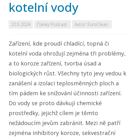
kotelní vody
20.5.2024
Články
Podcast
Autor:
EuroClean
Zařízení, kde proudí chladící, topná či
kotelní voda ohrožují zejména tři problémy,
a to koroze zařízení, tvorba úsad a
biologických růst. Všechny tyto jevy vedou k
zanášení a izolaci teplosměnných ploch a
tím pádem ke snižování účinnosti zařízení.
Do vody se proto dávkují chemické
prostředky, jejichž cílem je těmto
nežádoucím jevům zabránit. Mezi ně patří
zejména inhibitory koroze, sekvestrační