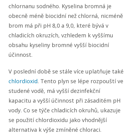
chlornanu sodného. Kyselina bromná je
obecně méně biocidní než chlorná, nicméně
brom má při pH 8,0 a 9,0, které bývá v
chladicích okruzích, vzhledem k vyššímu
obsahu kyseliny bromné vyšší biocidní
účinnost.
V poslední době se stále více uplatňuje také
chlordioxid
. Tento plyn se lépe rozpouští ve
studené vodě, má vyšší dezinfekční
kapacitu a vyšší účinnost při zásaditém pH
vody. Co se týče chladicích okruhů, ukazuje
se použití chlordioxidu jako vhodnější
alternativa k výše zmíněné chloraci.