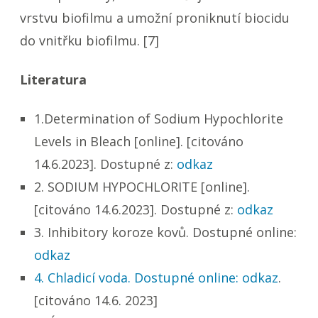
vrstvu biofilmu a umožní proniknutí biocidu
do vnitřku biofilmu. [7]
Literatura
1.Determination of Sodium Hypochlorite
Levels in Bleach [online]. [citováno
14.6.2023]. Dostupné z:
odkaz
2. SODIUM HYPOCHLORITE [online].
[citováno 14.6.2023]. Dostupné z:
odkaz
3. Inhibitory koroze kovů. Dostupné online:
odkaz
4. Chladicí voda. Dostupné online:
odkaz
.
[citováno 14.6. 2023]