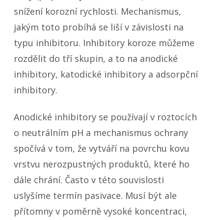
snížení korozní rychlosti. Mechanismus,
jakým toto probíhá se liší v závislosti na
typu inhibitoru. Inhibitory koroze můžeme
rozdělit do tří skupin, a to na anodické
inhibitory, katodické inhibitory a adsorpční
inhibitory.
Anodické inhibitory se používají v roztocích
o neutrálním pH a mechanismus ochrany
spočívá v tom, že vytváří na povrchu kovu
vrstvu nerozpustných produktů, které ho
dále chrání. Často v této souvislosti
uslyšíme termín pasivace. Musí být ale
přítomny v poměrně vysoké koncentraci,