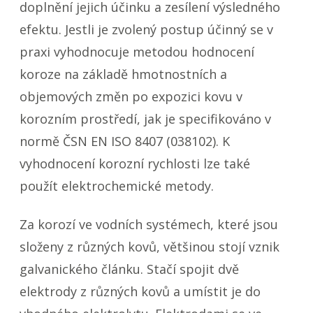
doplnění jejich účinku a zesílení výsledného
efektu. Jestli je zvolený postup účinný se v
praxi vyhodnocuje metodou hodnocení
koroze na základě hmotnostních a
objemových změn po expozici kovu v
korozním prostředí, jak je specifikováno v
normě ČSN EN ISO 8407 (038102). K
vyhodnocení korozní rychlosti lze také
použít elektrochemické metody.
Za korozí ve vodních systémech, které jsou
složeny z různých kovů, většinou stojí vznik
galvanického článku. Stačí spojit dvě
elektrody z různých kovů a umístit je do