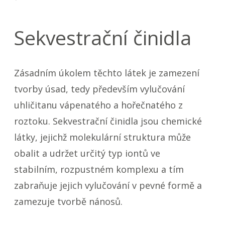
Sekvestrační činidla
Zásadním úkolem těchto látek je zamezení
tvorby úsad, tedy především vylučování
uhličitanu vápenatého a hořečnatého z
roztoku. Sekvestrační činidla jsou chemické
látky, jejichž molekulární struktura může
obalit a udržet určitý typ iontů ve
stabilním, rozpustném komplexu a tím
zabraňuje jejich vylučování v pevné formě a
zamezuje tvorbě nánosů.