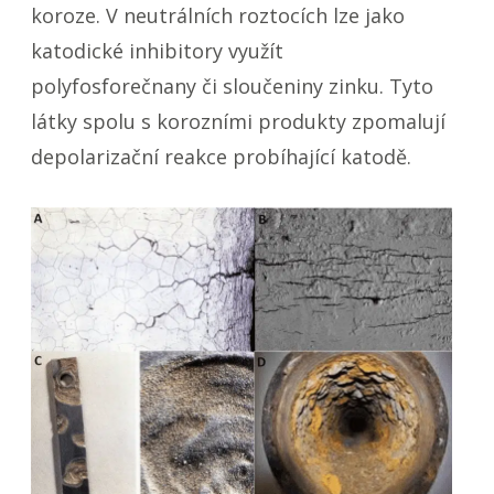
koroze. V neutrálních roztocích lze jako
katodické inhibitory využít
polyfosforečnany či sloučeniny zinku. Tyto
látky spolu s korozními produkty zpomalují
depolarizační reakce probíhající katodě.