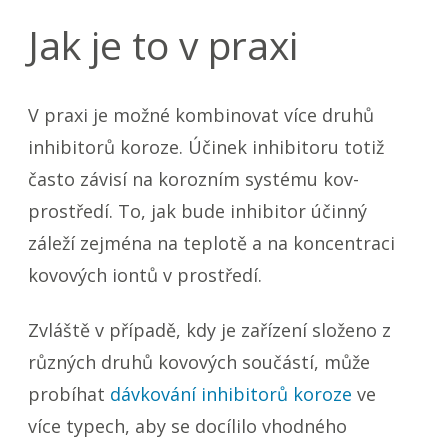
Jak je to v praxi
V praxi je možné kombinovat více druhů
inhibitorů koroze. Účinek inhibitoru totiž
často závisí na korozním systému kov-
prostředí. To, jak bude inhibitor účinný
záleží zejména na teplotě a na koncentraci
kovových iontů v prostředí.
Zvláště v případě, kdy je zařízení složeno z
různých druhů kovových součástí, může
probíhat
dávkování inhibitorů koroze
ve
více typech, aby se docílilo vhodného