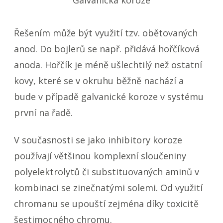
Řešením může být využití tzv. obětovaných
anod. Do bojlerů se např. přidává hořčíková
anoda. Hořčík je méně ušlechtilý než ostatní
kovy, které se v okruhu běžně nachází a
bude v případě galvanické koroze v systému
první na řadě.
V současnosti se jako inhibitory koroze
používají většinou komplexní sloučeniny
polyelektrolytů či substituovaných aminů v
kombinaci se zinečnatými solemi. Od využití
chromanu se upouští zejména díky toxicitě
šestimocného chromu.