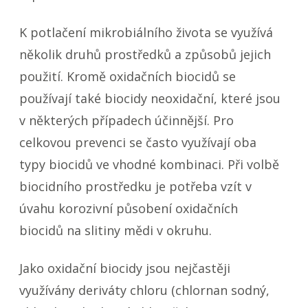
K potlačení mikrobiálního života se využívá
několik druhů prostředků a způsobů jejich
použití. Kromě oxidačních biocidů se
používají také biocidy neoxidační, které jsou
v některých případech účinnější. Pro
celkovou prevenci se často využívají oba
typy biocidů ve vhodné kombinaci. Při volbě
biocidního prostředku je potřeba vzít v
úvahu korozivní působení oxidačních
biocidů na slitiny mědi v okruhu.
Jako oxidační biocidy jsou nejčastěji
využívány deriváty chloru (chlornan sodný,