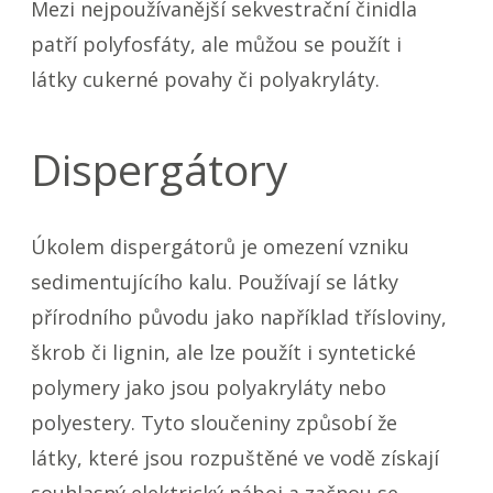
Mezi nejpoužívanější sekvestrační činidla
patří polyfosfáty, ale můžou se použít i
látky cukerné povahy či polyakryláty.
Dispergátory
Úkolem dispergátorů je omezení vzniku
sedimentujícího kalu. Používají se látky
přírodního původu jako například třísloviny,
škrob či lignin, ale lze použít i syntetické
polymery jako jsou polyakryláty nebo
polyestery. Tyto sloučeniny způsobí že
látky, které jsou rozpuštěné ve vodě získají
souhlasný elektrický náboj a začnou se