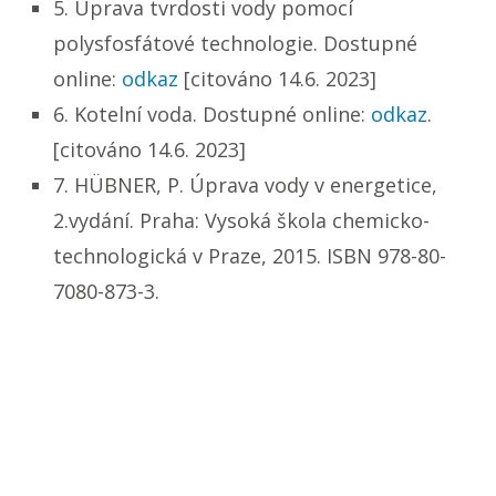
5. Úprava tvrdosti vody pomocí
polysfosfátové technologie. Dostupné
online:
odkaz
[citováno 14.6. 2023]
6. Kotelní voda. Dostupné online:
odkaz
.
[citováno 14.6. 2023]
7. HÜBNER, P. Úprava vody v energetice,
2.vydání. Praha: Vysoká škola chemicko-
technologická v Praze, 2015. ISBN 978-80-
7080-873-3.