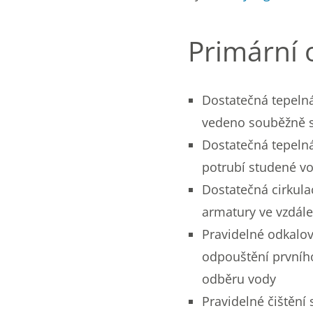
Primární 
Dostatečná tepelná 
vedeno souběžně s 
Dostatečná tepelná
potrubí studené v
Dostatečná cirkula
armatury ve vzdále
Pravidelné odkalov
odpouštění prvního
odběru vody
Pravidelné čištění 