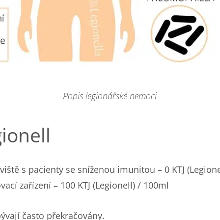
Popis legionářské nemoci
ionell
iště s pacienty se sníženou imunitou – 0 KTJ (Legione
ací zařízení – 100 KTJ (Legionell) / 100ml
ývají často překračovány.