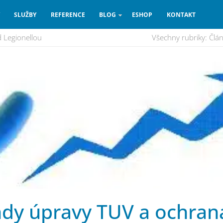
SLUŽBY
REFERENCE
BLOG
ESHOP
KONTAKT
 Legionellou
Všechny rubriky:
Člá
ndy úpravy TUV a ochran