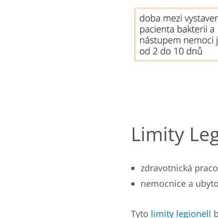
Limity Leg
zdravotnická pracov
nemocnice a ubytov
Tyto
limity legionell
b