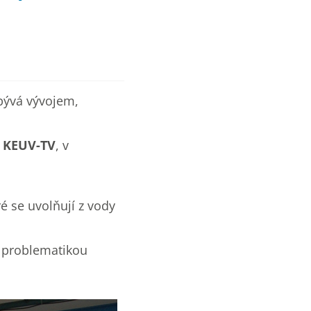
bývá vývojem,
 KEUV-TV
, v
é se uvolňují z vody
i problematikou