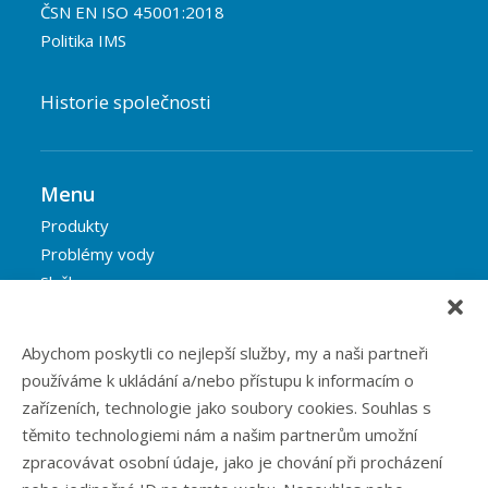
ČSN EN ISO 45001:2018
Politika IMS
Historie společnosti
Menu
Produkty
Problémy vody
Služby
Reference
Blog
Abychom poskytli co nejlepší služby, my a naši partneři
Eshop
používáme k ukládání a/nebo přístupu k informacím o
Kontakt
zařízeních, technologie jako soubory cookies. Souhlas s
těmito technologiemi nám a našim partnerům umožní
zpracovávat osobní údaje, jako je chování při procházení
Rubriky článků