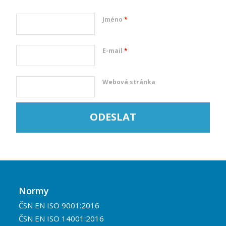
Jméno
*
E-mail
*
Webová stránka
Normy
ČSN EN ISO 9001:2016
ČSN EN ISO 14001:2016