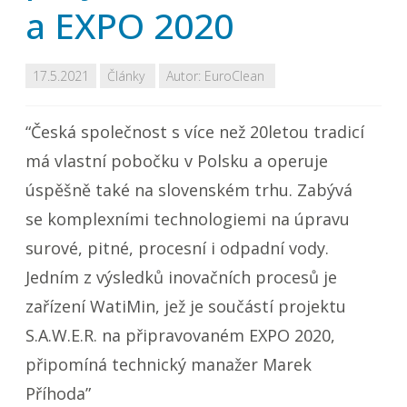
a EXPO 2020
17.5.2021
Články
Autor:
EuroClean
“Česká společnost s více než 20letou tradicí
má vlastní pobočku v Polsku a operuje
úspěšně také na slovenském trhu. Zabývá
se komplexními technologiemi na úpravu
surové, pitné, procesní i odpadní vody.
Jedním z výsledků inovačních procesů je
zařízení WatiMin, jež je součástí projektu
S.A.W.E.R. na připravovaném EXPO 2020,
připomíná technický manažer Marek
Příhoda”