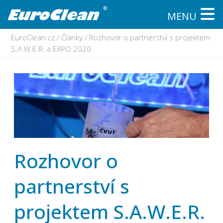
MENU
EuroClean.cz
/
Články
/
Rozhovor o partnerství s projektem
S.A.W.E.R. a EXPO 2020
Rozhovor o
partnerství s
projektem S.A.W.E.R.