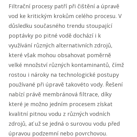
Filtrační procesy patří při čištění a úpravě
vod ke kritickým krokům celého procesu. V
důsledku současného trendu stoupající
poptávky po pitné vodě dochází i k
využívání různých alternativních zdrojů,
které však mohou obsahovat poměrně
velké množství různých kontaminantů, čímž
rostou i nároky na technologické postupy
používané při úpravě takovéto vody. Řešení
nabízí právě membránová filtrace, díky
které je možno jedním procesem získat
kvalitní pitnou vodu z různých vodních
zdrojů, ať už se jedná o surovou vodu před
úpravou podzemní nebo povrchovou.