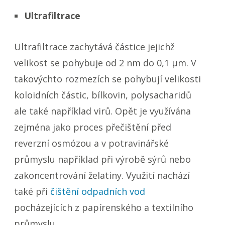
Ultrafiltrace
Ultrafiltrace zachytává částice jejichž
velikost se pohybuje od 2 nm do 0,1 µm. V
takovýchto rozmezích se pohybují velikosti
koloidních částic, bílkovin, polysacharidů
ale také například virů. Opět je využívána
zejména jako proces přečištění před
reverzní osmózou a v potravinářské
průmyslu například při výrobě sýrů nebo
zakoncentrování želatiny. Využití nachází
také při
čištění odpadních vod
pocházejících z papírenského a textilního
průmyslu.