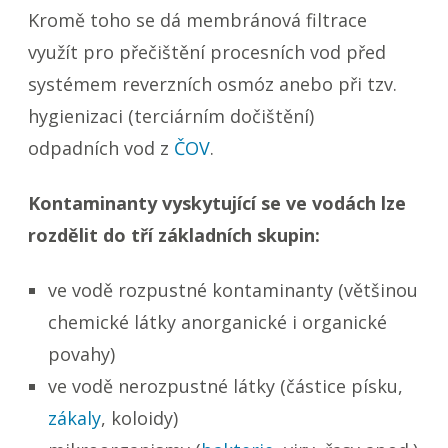
Kromě toho se dá membránová filtrace
využít pro přečištění procesních vod před
systémem reverzních osmóz anebo při tzv.
hygienizaci (terciárním dočištění)
odpadních vod z
ČOV
.
Kontaminanty vyskytující se ve vodách lze
rozdělit do tří základních skupin:
ve vodě rozpustné kontaminanty (většinou
chemické látky anorganické i organické
povahy)
ve vodě nerozpustné látky (částice písku,
zákaly
, koloidy)