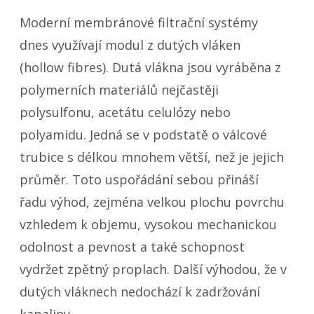
Moderní membránové filtrační systémy
dnes využívají modul z dutých vláken
(hollow fibres). Dutá vlákna jsou vyráběna z
polymerních materiálů nejčastěji
polysulfonu, acetátu celulózy nebo
polyamidu. Jedná se v podstatě o válcové
trubice s délkou mnohem větší, než je jejich
průměr. Toto uspořádání sebou přináší
řadu výhod, zejména velkou plochu povrchu
vzhledem k objemu, vysokou mechanickou
odolnost a pevnost a také schopnost
vydržet zpětný proplach. Další výhodou, že v
dutých vláknech nedochází k zadržování
kapaliny.