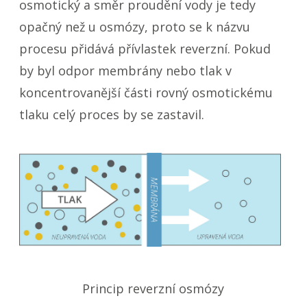
osmotický a směr proudění vody je tedy
opačný než u osmózy, proto se k názvu
procesu přidává přívlastek reverzní. Pokud
by byl odpor membrány nebo tlak v
koncentrovanější části rovný osmotickému
tlaku celý proces by se zastavil.
Princip reverzní osmózy