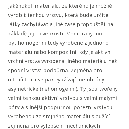
jakéhokoli materiálu, ze kterého je možné
vyrobit tenkou vrstvu, která bude určité
látky zachytávat a jiné zase propouštět na
základě jejich velikosti. Membrány mohou
být homogenní tedy vyrobené z jednoho
materiálu nebo kompozitní, kdy je aktivní
vrchní vrstva vyrobena jiného materiálu než
spodní vrstva podpůrná. Zejména pro
ultrafiltraci se pak využívají membrány
asymetrické (nehomogenní). Ty jsou tvořeny
velmi tenkou aktivní vrstvou s velmi malými
póry a silnější podpůrnou porézní vrstvou
vyrobenou ze stejného materiálu sloužící
zejména pro vylepšení mechanických