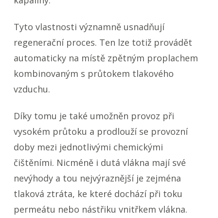
Tyto vlastnosti významně usnadňují
regenerační proces. Ten lze totiž provádět
automaticky na místě zpětným proplachem
kombinovaným s průtokem tlakového
vzduchu.
Díky tomu je také umožněn provoz při
vysokém průtoku a prodlouží se provozní
doby mezi jednotlivými chemickými
čištěními. Nicméně i dutá vlákna mají své
nevýhody a tou nejvýraznější je zejména
tlaková ztráta, ke které dochází při toku
permeátu nebo nástřiku vnitřkem vlákna.