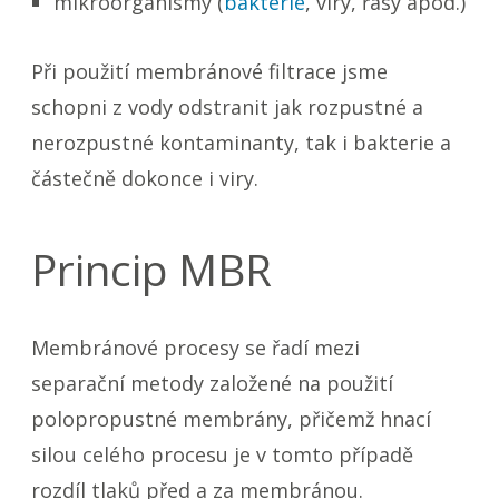
mikroorganismy (
bakterie
, viry, řasy apod.)
Při použití membránové filtrace jsme
schopni z vody odstranit jak rozpustné a
nerozpustné kontaminanty, tak i bakterie a
částečně dokonce i viry.
Princip MBR
Membránové procesy se řadí mezi
separační metody založené na použití
polopropustné membrány, přičemž hnací
silou celého procesu je v tomto případě
rozdíl tlaků před a za membránou.