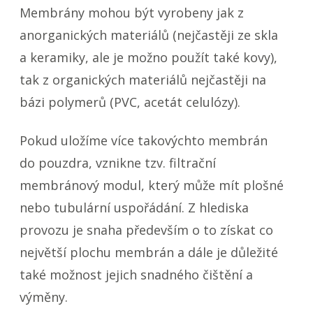
Membrány mohou být vyrobeny jak z
anorganických materiálů (nejčastěji ze skla
a keramiky, ale je možno použít také kovy),
tak z organických materiálů nejčastěji na
bázi polymerů (PVC, acetát celulózy).
Pokud uložíme více takovýchto membrán
do pouzdra, vznikne tzv. filtrační
membránový modul, který může mít plošné
nebo tubulární uspořádání. Z hlediska
provozu je snaha především o to získat co
největší plochu membrán a dále je důležité
také možnost jejich snadného čištění a
výměny.