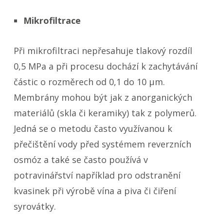
Mikrofiltrace
Při mikrofiltraci nepřesahuje tlakový rozdíl
0,5 MPa a při procesu dochází k zachytávání
částic o rozměrech od 0,1 do 10 µm.
Membrány mohou být jak z anorganických
materiálů (skla či keramiky) tak z polymerů.
Jedná se o metodu často využívanou k
přečištění vody před systémem reverzních
osmóz a také se často používá v
potravinářství například pro odstranění
kvasinek při výrobě vína a piva či čiření
syrovátky.