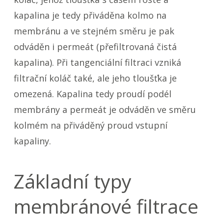
kapalina je tedy přiváděna kolmo na
membránu a ve stejném směru je pak
odváděn i permeát (přefiltrovaná čistá
kapalina). Při tangenciální filtraci vzniká
filtrační koláč také, ale jeho tloušťka je
omezená. Kapalina tedy proudí podél
membrány a permeát je odváděn ve směru
kolmém na přiváděný proud vstupní
kapaliny.
Základní typy
membránové filtrace