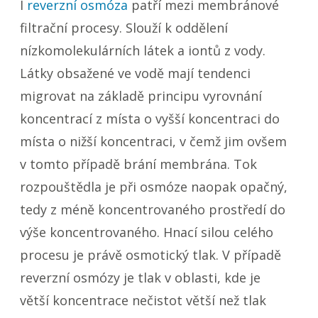
I
reverzní osmóza
patří mezi membránové
filtrační procesy. Slouží k oddělení
nízkomolekulárních látek a iontů z vody.
Látky obsažené ve vodě mají tendenci
migrovat na základě principu vyrovnání
koncentrací z místa o vyšší koncentraci do
místa o nižší koncentraci, v čemž jim ovšem
v tomto případě brání membrána. Tok
rozpouštědla je při osmóze naopak opačný,
tedy z méně koncentrovaného prostředí do
výše koncentrovaného. Hnací silou celého
procesu je právě osmotický tlak. V případě
reverzní osmózy je tlak v oblasti, kde je
větší koncentrace nečistot větší než tlak