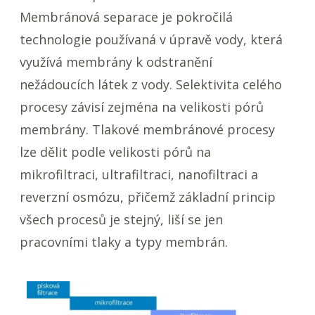
Membránová separace je pokročilá
technologie používaná v úpravě vody, která
využívá membrány k odstranění
nežádoucích látek z vody. Selektivita celého
procesy závisí zejména na velikosti pórů
membrány. Tlakové membránové procesy
lze dělit podle velikosti pórů na
mikrofiltraci, ultrafiltraci, nanofiltraci a
reverzní osmózu, přičemž základní princip
všech procesů je stejný, liší se jen
pracovními tlaky a typy membrán.