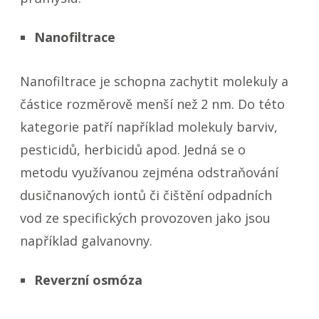
Nanofiltrace
Nanofiltrace je schopna zachytit molekuly a
částice rozměrově menší než 2 nm. Do této
kategorie patří například molekuly barviv,
pesticidů, herbicidů apod. Jedná se o
metodu využívanou zejména odstraňování
dusičnanových iontů či čištění odpadních
vod ze specifických provozoven jako jsou
například galvanovny.
Reverzní osmóza