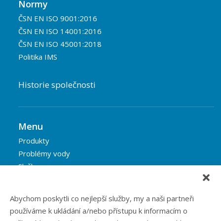
Normy
ČSN EN ISO 9001:2016
ČSN EN ISO 14001:2016
ČSN EN ISO 45001:2018
Politika IMS
Historie společnosti
Menu
Produkty
Problémy vody
Služby
Reference
Blog
Abychom poskytli co nejlepší služby, my a naši partneři
Eshop
používáme k ukládání a/nebo přístupu k informacím o
Kontakt