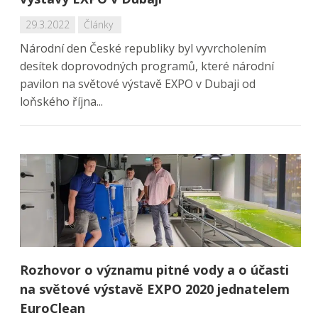
29.3.2022
Články
Národní den České republiky byl vyvrcholením
desítek doprovodných programů, které národní
pavilon na světové výstavě EXPO v Dubaji od
loňského října...
Rozhovor o významu pitné vody a o účasti
na světové výstavě EXPO 2020 jednatelem
EuroClean