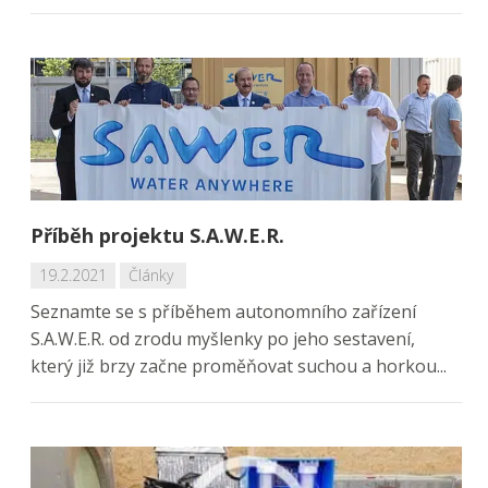
Příběh projektu S.A.W.E.R.
19.2.2021
Články
Seznamte se s příběhem autonomního zařízení
S.A.W.E.R. od zrodu myšlenky po jeho sestavení,
který již brzy začne proměňovat suchou a horkou...