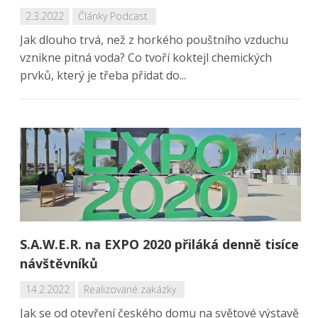
2.3.2022
Články
Podcast
Jak dlouho trvá, než z horkého pouštního vzduchu
vznikne pitná voda? Co tvoří koktejl chemických
prvků, který je třeba přidat do...
S.A.W.E.R. na EXPO 2020 přiláká denně tisíce
návštěvníků
14.2.2022
Realizované zakázky
Jak se od otevření českého domu na světové výstavě