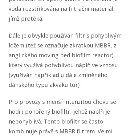
voda rozstřikována na filtrační materiál,
jímž protéká.
Dále je obvykle používán filtr s pohyblivým
ložem (též se označuje zkratkou MBBR, z
anglického moving bed biofilm reactor),
který využívá pohyblivou náplň ve vznosu
(využíván například u dále zmíněného
dánského typu akvakultur).
Pro provozy s menší intenzitou chovu se
hodí i ponořený biofiltr, jehož náplň je
nepohyblivá. Tento biofiltr se často
kombinuje právě s MBBR filtrem. Velmi