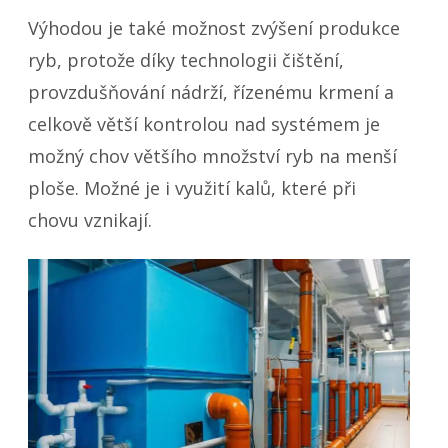
Výhodou je také možnost zvýšení produkce
ryb, protože díky technologii čištění,
provzdušňování nádrží, řízenému krmení a
celkově větší kontrolou nad systémem je
možný chov většího množství ryb na menší
ploše. Možné je i využití kalů, které při
chovu vznikají.