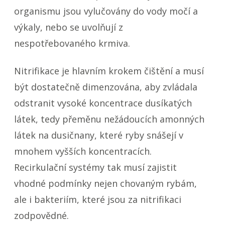
organismu jsou vylučovány do vody močí a
výkaly, nebo se uvolňují z
nespotřebovaného krmiva.
Nitrifikace je hlavním krokem čištění a musí
být dostatečně dimenzována, aby zvládala
odstranit vysoké koncentrace dusíkatých
látek, tedy přeměnu nežádoucích amonných
látek na dusičnany, které ryby snášejí v
mnohem vyšších koncentracích.
Recirkulační systémy tak musí zajistit
vhodné podmínky nejen chovaným rybám,
ale i bakteriím, které jsou za nitrifikaci
zodpovědné.