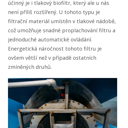
účinný je i tlakový biofiltr, který ale u nás
není příliš rozšířený. U tohoto typu je
filtrační materiál umístěn v tlakové nádobě,
což umožňuje snadné proplachování filtru a
jednoduché automatické ovládání.
Energetická náročnost tohoto filtru je
ovšem větší než v případě ostatních
zmíněných druhů.