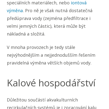
speciálních materiálech, nebo
iontová
výměna
. Pro ně je však nutná dostatečná
předúprava vody (zejména předfiltrace i
velmi jemných částic), která může být
nákladná a složitá.
V mnoha provozech je tedy stále
nejvýhodnějším a nejjednodušším řešením
pravidelná výměna větších objemů vody.
Kalové hospodářství
Důležitou součástí akvakulturních
recirkulačních systémů je i zpracování kalu