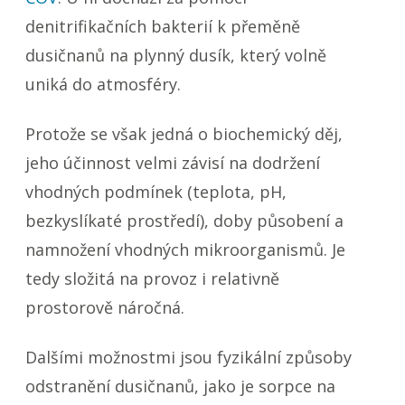
denitrifikačních bakterií k přeměně
dusičnanů na plynný dusík, který volně
uniká do atmosféry.
Protože se však jedná o biochemický děj,
jeho účinnost velmi závisí na dodržení
vhodných podmínek (teplota, pH,
bezkyslíkaté prostředí), doby působení a
namnožení vhodných mikroorganismů. Je
tedy složitá na provoz i relativně
prostorově náročná.
Dalšími možnostmi jsou fyzikální způsoby
odstranění dusičnanů, jako je sorpce na