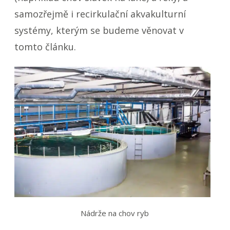
samozřejmě i recirkulační akvakulturní
systémy, kterým se budeme věnovat v
tomto článku.
Nádrže na chov ryb