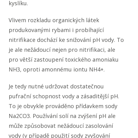
kyslíku.
Vlivem rozkladu organických látek
produkovanými rybami i probíhající
nitrifikace dochází ke snižování pH vody. To
je ale nežádoucí nejen pro nitrifikaci, ale
pro větší zastoupení toxického amoniaku
NH3, oproti amonnému iontu NH4+.
Je tedy nutné udržovat dostatečnou
pufrační schopnost vody a zásaditější pH.
To je obvykle prováděno přídavkem sody
Na2CO3. Používání solí na zvýšení pH ale
může způsobovat nežádoucí zasolování
vody (v případě použití sody zvyšování