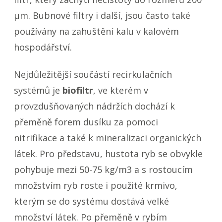
µm. Bubnové filtry i další, jsou často také
používány na zahuštění kalu v kalovém
hospodářství.
Nejdůležitější součástí recirkulačních
systémů je
biofiltr
, ve kterém v
provzdušňovaných nádržích dochází k
přeměně forem dusíku za pomoci
nitrifikace a také k mineralizaci organických
látek. Pro představu, hustota ryb se obvykle
pohybuje mezi 50-75 kg/m3 a s rostoucím
množstvím ryb roste i použité krmivo,
kterým se do systému dostává velké
množství látek. Po přeměně v rybím