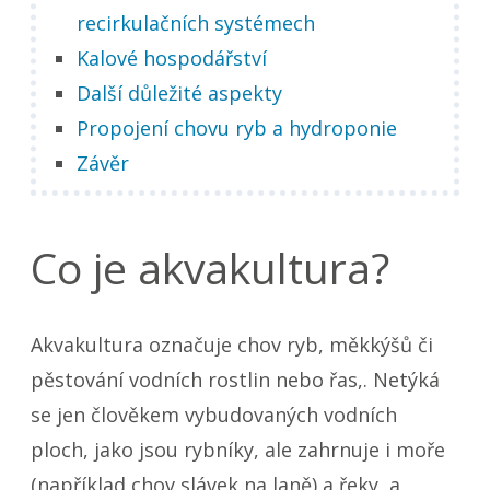
recirkulačních systémech
Kalové hospodářství
Další důležité aspekty
Propojení chovu ryb a hydroponie
Závěr
Co je akvakultura?
Akvakultura označuje chov ryb, měkkýšů či
pěstování vodních rostlin nebo řas,. Netýká
se jen člověkem vybudovaných vodních
ploch, jako jsou rybníky, ale zahrnuje i moře
(například chov slávek na laně) a řeky, a