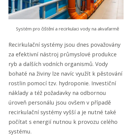
Systém pro čištění a recirkulaci vody na akvafarmě
Recirkulační systémy jsou dnes považovány
za efektivní nástroj průmyslové produkce
ryb a dalších vodních organismů. Vody
bohaté na živiny lze navíc využít k pěstování
rostlin pomocí tzv. hydroponie. Investiční
náklady a též požadavky na odbornou
úroveň personálu jsou ovšem v případě
recirkulační systémy vyšší a je nutné také
počítat s energií nutnou k provozu celého
systému.