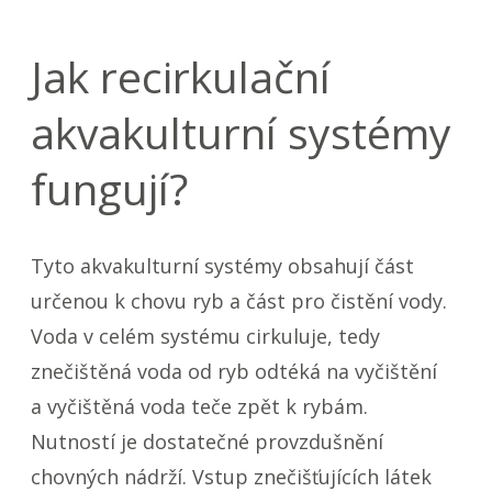
Jak recirkulační
akvakulturní systémy
fungují?
Tyto akvakulturní systémy obsahují část
určenou k chovu ryb a část pro čistění vody.
Voda v celém systému cirkuluje, tedy
znečištěná voda od ryb odtéká na vyčištění
a vyčištěná voda teče zpět k rybám.
Nutností je dostatečné provzdušnění
chovných nádrží. Vstup znečišťujících látek