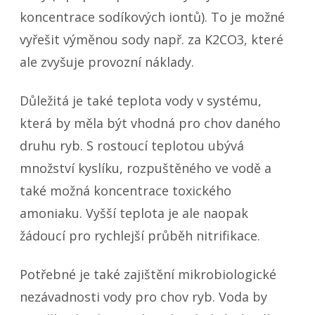
koncentrace sodíkových iontů). To je možné
vyřešit výměnou sody např. za K2CO3, které
ale zvyšuje provozní náklady.
Důležitá je také teplota vody v systému,
která by měla být vhodná pro chov daného
druhu ryb. S rostoucí teplotou ubývá
množství kyslíku, rozpuštěného ve vodě a
také možná koncentrace toxického
amoniaku. Vyšší teplota je ale naopak
žádoucí pro rychlejší průběh nitrifikace.
Potřebné je také zajištění mikrobiologické
nezávadnosti vody pro chov ryb. Voda by