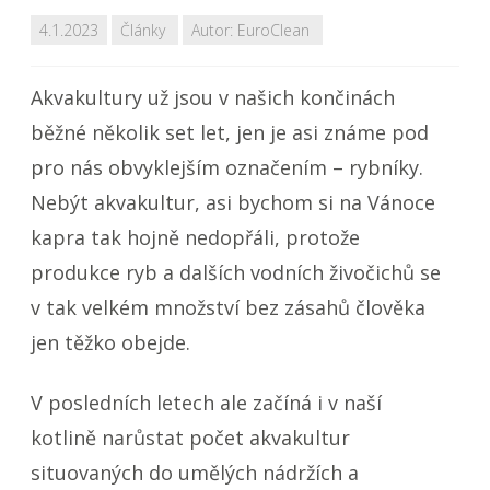
4.1.2023
Články
Autor:
EuroClean
Akvakultury už jsou v našich končinách
běžné několik set let, jen je asi známe pod
pro nás obvyklejším označením – rybníky.
Nebýt akvakultur, asi bychom si na Vánoce
kapra tak hojně nedopřáli, protože
produkce ryb a dalších vodních živočichů se
v tak velkém množství bez zásahů člověka
jen těžko obejde.
V posledních letech ale začíná i v naší
kotlině narůstat počet akvakultur
situovaných do umělých nádržích a