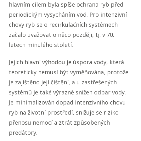
hlavním cílem byla spíše ochrana ryb před
periodickým vysycháním vod. Pro intenzivní
chovy ryb se o recirkulačních systémech
začalo uvažovat o něco později, tj. v 70.
letech minulého století.
Jejich hlavní výhodou je úspora vody, která
teoreticky nemusí být vyměňována, protože
je zajištěno její čištění, a u zastřešených
systémů je také výrazně snížen odpar vody.
Je minimalizován dopad intenzivního chovu
ryb na životní prostředí, snižuje se riziko
přenosu nemocí a ztrát způsobených
predátory.