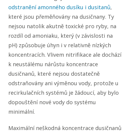
odstranění amonného dusíku i dusitanů
,
které jsou přeměňovány na dusičnany. Ty
nejsou natolik akutně toxické pro ryby, na
rozdíl od amoniaku, který (v závislosti na
pH) způsobuje úhyn i v relativně nízkých
koncentracích. Vlivem nitrifikace ale dochází
k neustálému nárůstu koncentrace
dusičnanů, které nejsou dostatečně
odstraňovány ani výměnou vody, protože u
recirkulačních systémů je žádoucí, aby bylo
dopouštění nové vody do systému
minimální.
Maximální neškodná koncentrace dusičnanů