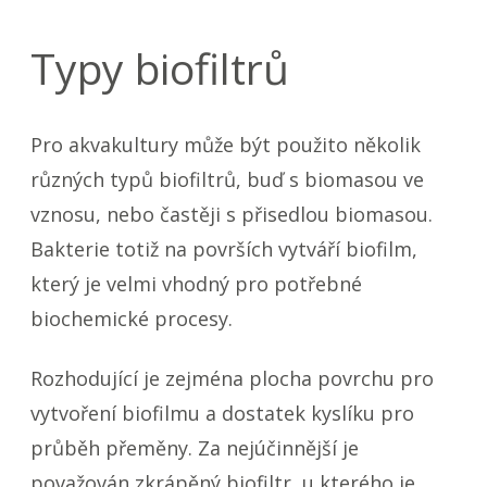
Typy biofiltrů
Pro akvakultury může být použito několik
různých typů biofiltrů, buď s biomasou ve
vznosu, nebo častěji s přisedlou biomasou.
Bakterie totiž na površích vytváří biofilm,
který je velmi vhodný pro potřebné
biochemické procesy.
Rozhodující je zejména plocha povrchu pro
vytvoření biofilmu a dostatek kyslíku pro
průběh přeměny. Za nejúčinnější je
považován zkrápěný biofiltr, u kterého je