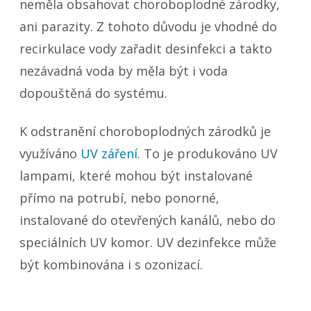
neměla obsahovat choroboplodné zárodky,
ani parazity. Z tohoto důvodu je vhodné do
recirkulace vody zařadit desinfekci a takto
nezávadná voda by měla být i voda
dopouštěná do systému.
K odstranění choroboplodných zárodků je
využíváno
UV záření
. To je produkováno UV
lampami, které mohou být instalované
přímo na potrubí, nebo ponorné,
instalované do otevřených kanálů, nebo do
speciálních UV komor. UV dezinfekce může
být kombinována i s ozonizací.