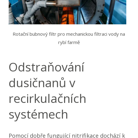
Rotační bubnový filtr pro mechanickou filtraci vody na
rybí farmě
Odstraňování
dusičnanů v
recirkulačních
systémech
Pomocí dobře fungující nitrifikace dochází k