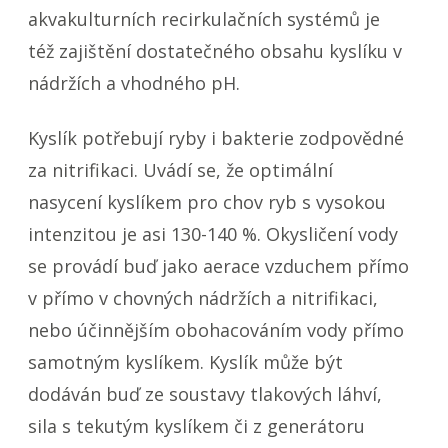
akvakulturních recirkulačních systémů je
též zajištění dostatečného obsahu kyslíku v
nádržích a vhodného pH.
Kyslík potřebují ryby i bakterie zodpovědné
za nitrifikaci. Uvádí se, že optimální
nasycení kyslíkem pro chov ryb s vysokou
intenzitou je asi 130-140 %. Okysličení vody
se provádí buď jako aerace vzduchem přímo
v přímo v chovných nádržích a nitrifikaci,
nebo účinnějším obohacováním vody přímo
samotným kyslíkem. Kyslík může být
dodáván buď ze soustavy tlakových láhví,
sila s tekutým kyslíkem či z generátoru