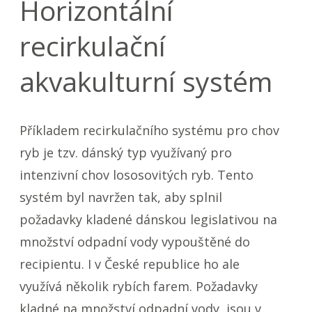
Horizontální
recirkulační
akvakulturní systém
Příkladem recirkulačního systému pro chov
ryb je tzv. dánský typ využívaný pro
intenzivní chov lososovitých ryb. Tento
systém byl navržen tak, aby splnil
požadavky kladené dánskou legislativou na
množství odpadní vody vypouštěné do
recipientu. I v České republice ho ale
využívá několik rybích farem. Požadavky
kladné na množství odpadní vody, jsou v