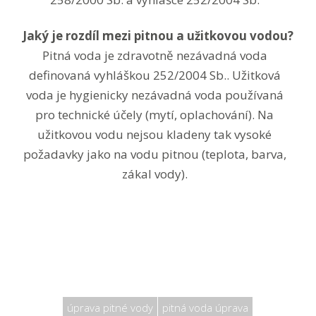
Jaký je rozdíl mezi pitnou a užitkovou vodou?
Pitná voda je zdravotně nezávadná voda
definovaná vyhláškou 252/2004 Sb.. Užitková
voda je hygienicky nezávadná voda používaná
pro technické účely (mytí, oplachování). Na
užitkovou vodu nejsou kladeny tak vysoké
požadavky jako na vodu pitnou (teplota, barva,
zákal vody).
úprava pitné vody
pitná voda úprava