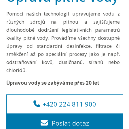
Pomocí našich technologií upravujeme vodu z
různých zdrojů na pitnou a zajišťujeme
dlouhodobé dodržení legislativních parametrů
kvality pitné vody. Provádíme všechny dostupné
úpravy od standardní dezinfekce, filtrace či
změkčení až po speciální procesy jako je např.
odstraňování kovů, dusičnanů, síranů nebo
chloridů.
Úpravou vody se zabýváme přes 20 let
+420 224 811 900
Poslat dotaz