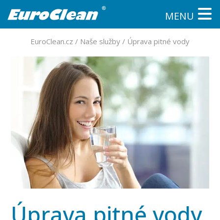
MENU
EuroClean.cz
/
Naše služby
/
Úprava pitné vody
Úprava pitné vody