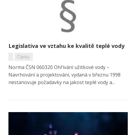
Legislativa ve vztahu ke kvalitě teplé vody
Články
Norma ČSN 060320 Ohřívání užitkové vody –
Navrhování a projektování, vydaná v březnu 1998
nestanovuje požadavky na jakost teplé vody a...