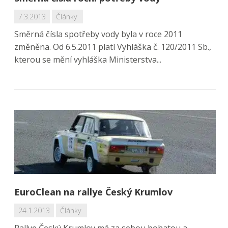
7.3.2013
Články
Směrná čísla spotřeby vody byla v roce 2011
změněna. Od 6.5.2011 platí Vyhláška č. 120/2011 Sb.,
kterou se mění vyhláška Ministerstva...
EuroClean na rallye Český Krumlov
24.1.2013
Články