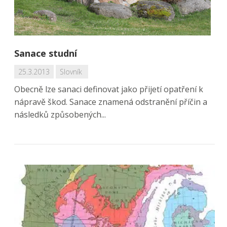
Sanace studní
25.3.2013
Slovník
Obecně lze sanaci definovat jako přijetí opatření k
nápravě škod. Sanace znamená odstranění příčin a
následků způsobených...