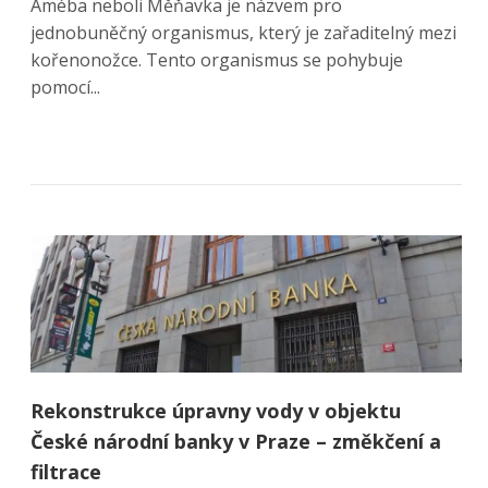
Améba neboli Měňavka je názvem pro
jednobuněčný organismus, který je zařaditelný mezi
kořenonožce. Tento organismus se pohybuje
pomocí...
Rekonstrukce úpravny vody v objektu
České národní banky v Praze – změkčení a
filtrace