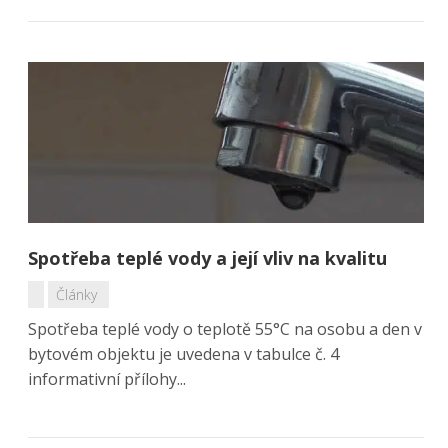
Spotřeba teplé vody a její vliv na kvalitu
Články
Spotřeba teplé vody o teplotě 55°C na osobu a den v
bytovém objektu je uvedena v tabulce č. 4
informativní přílohy...