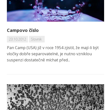
Campovo číslo
23.10.2012
Slovník
Pan Camp (USA) již v roce 1954 zjistil, že mají-li být
vločky dobře separovatelné, je nutno vzniklou
suspenzi dostatečně míchat před...