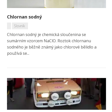
Chlornan sodný
Slovník
Chlornan sodný je chemická sloučenina se
sumárním vzorcem NaClO. Roztok chlornanu
sodného je běžně známý jako chlorové bělidlo a
používá se...