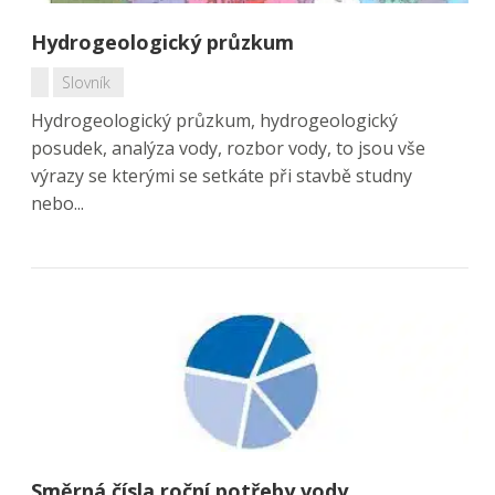
Hydrogeologický průzkum
Slovník
Hydrogeologický průzkum, hydrogeologický
posudek, analýza vody, rozbor vody, to jsou vše
výrazy se kterými se setkáte při stavbě studny
nebo...
Směrná čísla roční potřeby vody