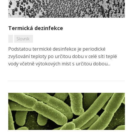
Termická dezinfekce
Slovník
Podstatou termické desinfekce je periodické
zvyšování teploty po určitou dobu v celé síti teplé
vody včetně výtokových míst s určitou dobou...