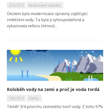
20.6.2013
Realizované zakázky
Úkolem byla modernizace úpravny zajišťující
změkčení vody. Ta byla ji vyhospodařená a
vykazovala velkou četnost...
Koloběh vody na zemi a proč je voda tvrdá
18.6.2013
Články
Téměř 3/4 povrchu zemského tvoří vody. Z toho 97%