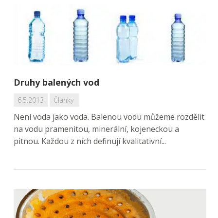
Druhy balených vod
6.5.2013
Články
Není voda jako voda. Balenou vodu můžeme rozdělit
na vodu pramenitou, minerální, kojeneckou a
pitnou. Každou z ních definují kvalitativní...