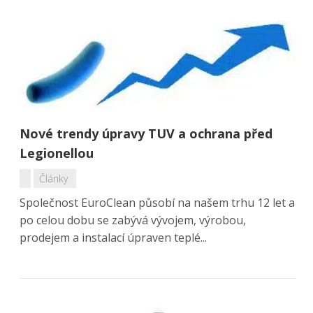
Nové trendy úpravy TUV a ochrana před
Legionellou
Články
Společnost EuroClean působí na našem trhu 12 let a
po celou dobu se zabývá vývojem, výrobou,
prodejem a instalací úpraven teplé...