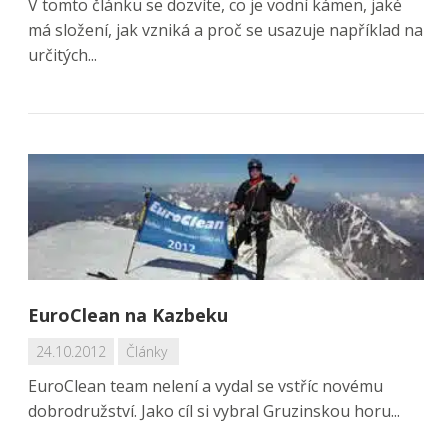
V tomto článku se dozvíte, co je vodní kámen, jaké
má složení, jak vzniká a proč se usazuje například na
určitých...
EuroClean na Kazbeku
24.10.2012
Články
EuroClean team nelení a vydal se vstříc novému
dobrodružství. Jako cíl si vybral Gruzinskou horu...