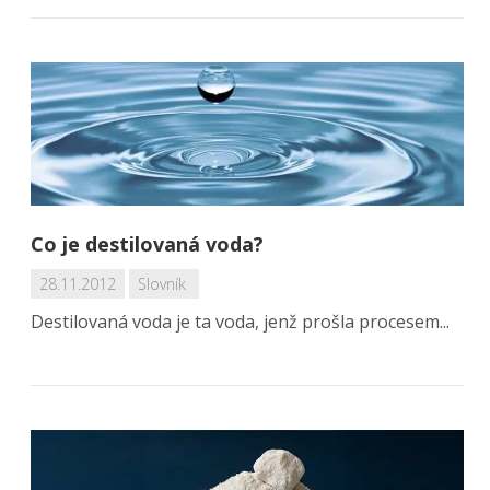
Co je destilovaná voda?
28.11.2012
Slovník
Destilovaná voda je ta voda, jenž prošla procesem...