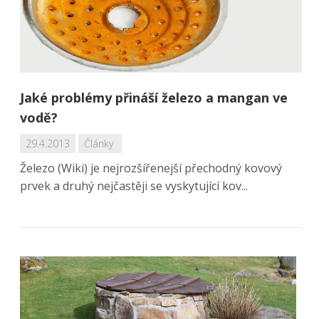
Jaké problémy přináší železo a mangan ve
vodě?
29.4.2013
Články
Železo (Wiki) je nejrozšířenejší přechodný kovový
prvek a druhý nejčastěji se vyskytující kov...