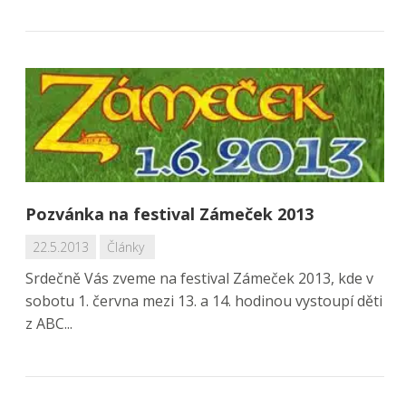
Pozvánka na festival Zámeček 2013
22.5.2013
Články
Srdečně Vás zveme na festival Zámeček 2013, kde v
sobotu 1. června mezi 13. a 14. hodinou vystoupí děti
z ABC...