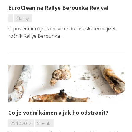
EuroClean na Rallye Berounka Revival
Články
O posledním říjnovém víkendu se uskutečnil již 3.
ročník Rallye Berounka...
Co je vodní kámen a jak ho odstranit?
25.10.2012
Slovník