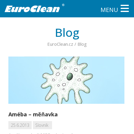
MENU
Blog
EuroClean.cz
/
Blog
Améba – měňavka
25.6.2013
Slovník