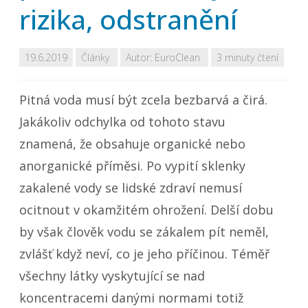
rizika, odstranění
19.6.2019
Články
Autor:
EuroClean
3 minuty čtení
Pitná voda musí být zcela bezbarvá a čirá.
Jakákoliv odchylka od tohoto stavu
znamená, že obsahuje organické nebo
anorganické příměsi. Po vypití sklenky
zakalené vody se lidské zdraví nemusí
ocitnout v okamžitém ohrožení. Delší dobu
by však člověk vodu se zákalem pít neměl,
zvlášť když neví, co je jeho příčinou. Téměř
všechny látky vyskytující se nad
koncentracemi danými normami totiž