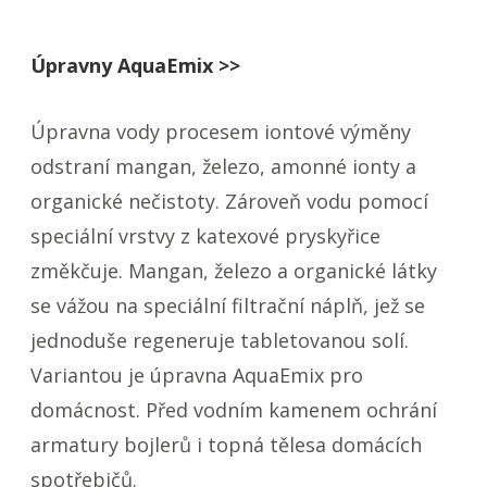
Úpravny AquaEmix >>
Úpravna vody procesem iontové výměny
odstraní mangan, železo, amonné ionty a
organické nečistoty. Zároveň vodu pomocí
speciální vrstvy z katexové pryskyřice
změkčuje. Mangan, železo a organické látky
se vážou na speciální filtrační náplň, jež se
jednoduše regeneruje tabletovanou solí.
Variantou je úpravna AquaEmix pro
domácnost. Před vodním kamenem ochrání
armatury bojlerů i topná tělesa domácích
spotřebičů.