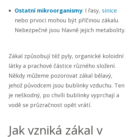
Ostatní mikroorganismy
: I řasy,
sinice
nebo prvoci mohou být příčinou zákalu.
Nebezpečné jsou hlavně jejich metabolity.
Zákal způsobují též pyly, organické koloidní
látky a prachové částice různého složení.
Někdy můžeme pozorovat zákal bělavý,
jehož původcem jsou bublinky vzduchu. Ten
je neškodný, po chvíli bublinky vyprchají a
vodě se průzračnost opět vrátí.
Jak vzniká zákal v