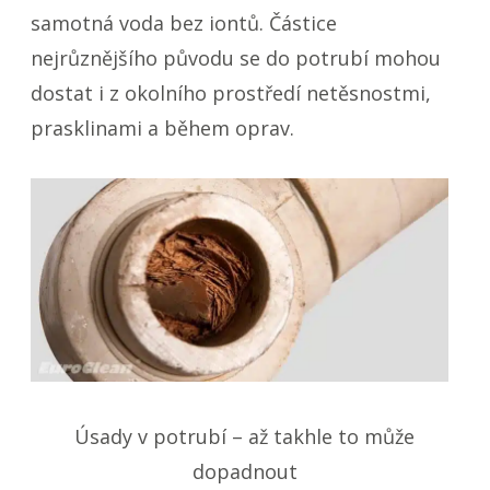
samotná voda bez iontů. Částice
nejrůznějšího původu se do potrubí mohou
dostat i z okolního prostředí netěsnostmi,
prasklinami a během oprav.
Úsady v potrubí – až takhle to může
dopadnout