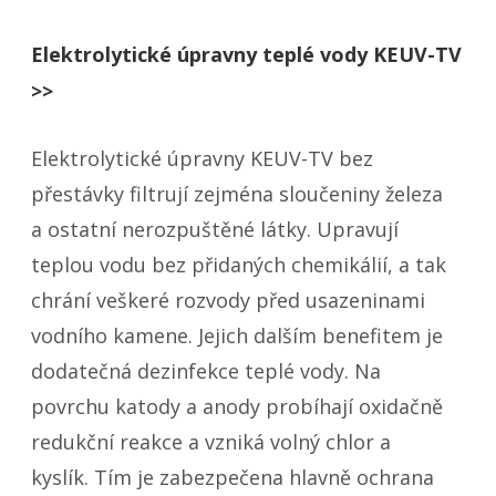
Elektrolytické úpravny teplé vody KEUV-TV
>>
Elektrolytické úpravny KEUV-TV bez
přestávky filtrují zejména sloučeniny železa
a ostatní nerozpuštěné látky. Upravují
teplou vodu bez přidaných chemikálií, a tak
chrání veškeré rozvody před usazeninami
vodního kamene. Jejich dalším benefitem je
dodatečná dezinfekce teplé vody. Na
povrchu katody a anody probíhají oxidačně
redukční reakce a vzniká volný chlor a
kyslík. Tím je zabezpečena hlavně ochrana