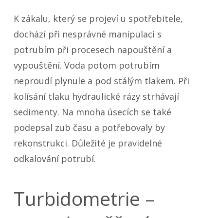
K zákalu, který se projeví u spotřebitele,
dochází při nesprávné manipulaci s
potrubím při procesech napouštění a
vypouštění. Voda potom potrubím
neproudí plynule a pod stálým tlakem. Při
kolísání tlaku hydraulické rázy strhávají
sedimenty. Na mnoha úsecích se také
podepsal zub času a potřebovaly by
rekonstrukci. Důležité je pravidelné
odkalování potrubí.
Turbidometrie –