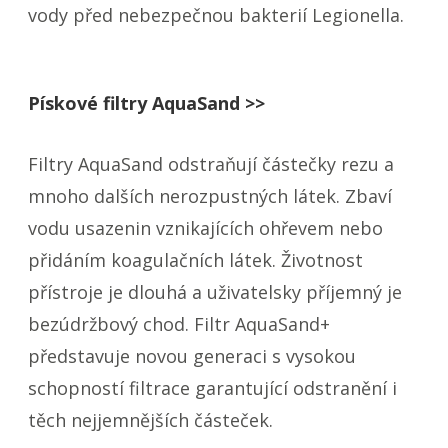
vody před nebezpečnou bakterií Legionella.
Pískové filtry AquaSand >>
Filtry AquaSand odstraňují částečky rezu a
mnoho dalších nerozpustných látek. Zbaví
vodu usazenin vznikajících ohřevem nebo
přidáním koagulačních látek. Životnost
přístroje je dlouhá a uživatelsky příjemný je
bezúdržbový chod. Filtr AquaSand+
představuje novou generaci s vysokou
schopností filtrace garantující odstranění i
těch nejjemnějších částeček.