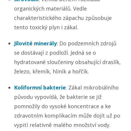
organických materiálů. Vedle
charakteristického zápachu způsobuje
tento toxický plyn i zákal.
Jílovité minerály
: Do podzemních zdrojů
se dostávají z podloží. Jedná se o
hydratované sloučeniny obsahující draslík,
železo, křemík, hliník a hořčík.
Koliformní bakterie
: Zákal mikrobiálního
původu vypovídá, že bakterie se již
pomnožily do vysoké koncentrace a ke
zdravotním komplikacím může dojít už po
vypití relativně malého množství vody.