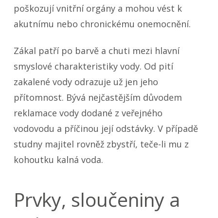
poškozují vnitřní orgány a mohou vést k
akutnímu nebo chronickému onemocnění.
Zákal patří po barvě a chuti mezi hlavní
smyslové charakteristiky vody. Od pití
zakalené vody odrazuje už jen jeho
přítomnost. Bývá nejčastějším důvodem
reklamace vody dodané z veřejného
vodovodu a příčinou její odstávky. V případě
studny majitel rovněž zbystří, teče-li mu z
kohoutku kalná voda.
Prvky, sloučeniny a