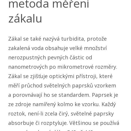
metoda měření
zákalu
Zákal se také nazývá turbidita, protože
zakalená voda obsahuje velké množství
nerozpustných pevných částic od
nanometrových po mikrometrové rozměry.
Zákal se zjišťuje optickými přístroji, které
měří průchod světelných paprsků vzorkem
a porovnávají ho se standardem. Paprsek je
ze zdroje namířený kolmo ke vzorku. Každý
roztok, není-li zcela čirý, světelné paprsky
absorbuje či rozptyluje. Většinou se používá