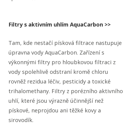
Filtry s aktivním uhlím AquaCarbon >>
Tam, kde nestačí písková filtrace nastupuje
úpravna vody AquaCarbon. Zařízení s
výkonnými filtry pro hloubkovou filtraci z
vody spolehlivě odstraní kromě chloru
rovněž rezidua léčiv, pesticidy a toxické
trihalomethany. Filtry z porézního aktivního
uhlí, které jsou výrazně účinnější než
pískové, neprojdou ani těžké kovy a
sirovodík.