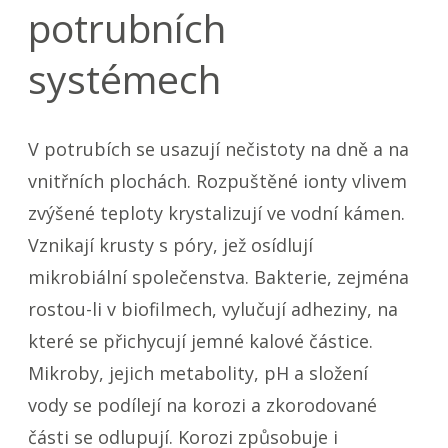
potrubních
systémech
V potrubích se usazují nečistoty na dně a na
vnitřních plochách. Rozpuštěné ionty vlivem
zvýšené teploty krystalizují ve vodní kámen.
Vznikají krusty s póry, jež osídlují
mikrobiální společenstva. Bakterie, zejména
rostou-li v biofilmech, vylučují adheziny, na
které se přichycují jemné kalové částice.
Mikroby, jejich metabolity, pH a složení
vody se podílejí na korozi a zkorodované
části se odlupují. Korozi způsobuje i