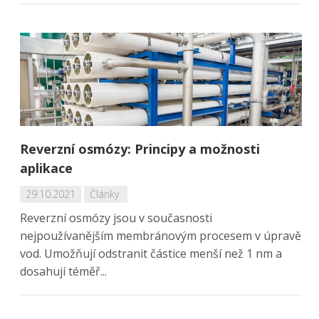
Reverzní osmózy: Principy a možnosti
aplikace
29.10.2021
Články
Reverzní osmózy jsou v současnosti
nejpoužívanějším membránovým procesem v úpravě
vod. Umožňují odstranit částice menší než 1 nm a
dosahují téměř...