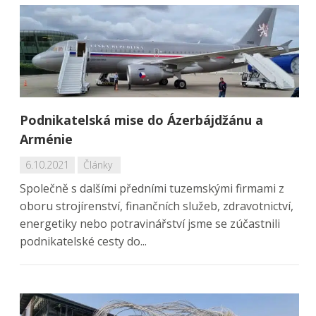
Podnikatelská mise do Ázerbájdžánu a
Arménie
6.10.2021
Články
Společně s dalšími předními tuzemskými firmami z
oboru strojírenství, finančních služeb, zdravotnictví,
energetiky nebo potravinářství jsme se zúčastnili
podnikatelské cesty do...