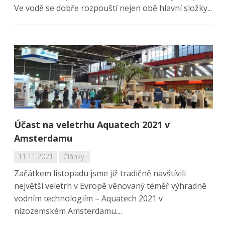
Ve vodě se dobře rozpouští nejen obě hlavní složky...
Účast na veletrhu Aquatech 2021 v
Amsterdamu
11.11.2021
Články
Začátkem listopadu jsme již tradičně navštívili
největší veletrh v Evropě věnovaný téměř výhradně
vodním technologiím – Aquatech 2021 v
nizozemském Amsterdamu....