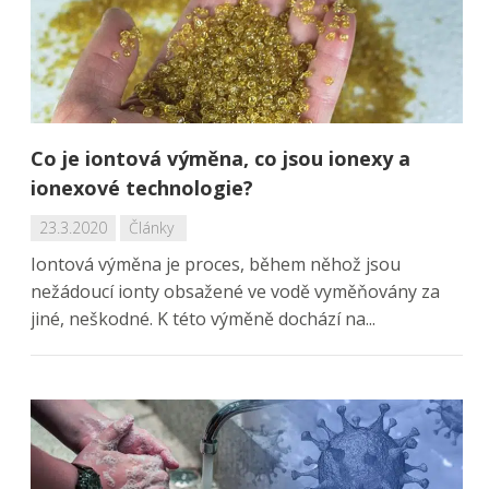
Co je iontová výměna, co jsou ionexy a
ionexové technologie?
23.3.2020
Články
Iontová výměna je proces, během něhož jsou
nežádoucí ionty obsažené ve vodě vyměňovány za
jiné, neškodné. K této výměně dochází na...