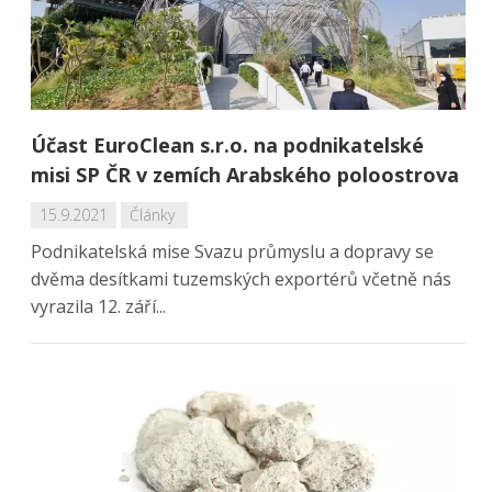
Účast EuroClean s.r.o. na podnikatelské
misi SP ČR v zemích Arabského poloostrova
15.9.2021
Články
Podnikatelská mise Svazu průmyslu a dopravy se
dvěma desítkami tuzemských exportérů včetně nás
vyrazila 12. září...