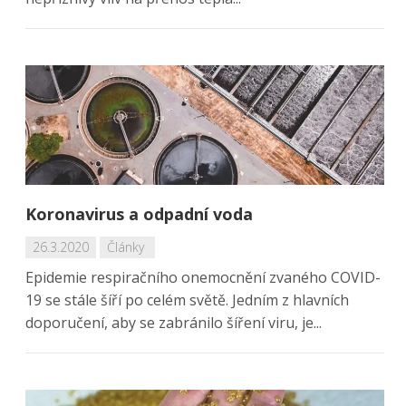
Koronavirus a odpadní voda
26.3.2020
Články
Epidemie respiračního onemocnění zvaného COVID-
19 se stále šíří po celém světě. Jedním z hlavních
doporučení, aby se zabránilo šíření viru, je...