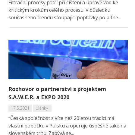
Filtrační procesy patří při čištění a úpravě vod ke
kritickým krokům celého procesu. V důsledku
současného trendu stoupající poptávky po pitné...
Rozhovor o partnerství s projektem
S.A.W.E.R. a EXPO 2020
17.5.2021
Články
“Česká společnost s více než 20letou tradicí má
vlastní pobočku v Polsku a operuje úspěšně také na
slovenském trhu. Zabývá se...