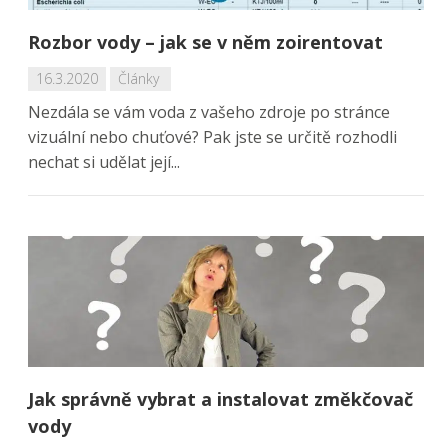
Rozbor vody – jak se v něm zoirentovat
16.3.2020
Články
Nezdála se vám voda z vašeho zdroje po stránce
vizuální nebo chuťové? Pak jste se určitě rozhodli
nechat si udělat její...
Jak správně vybrat a instalovat změkčovač
vody