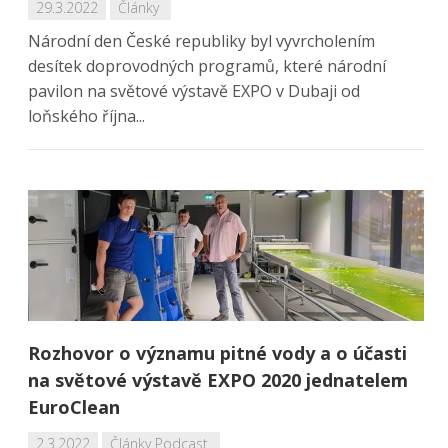
29.3.2022
Články
Národní den České republiky byl vyvrcholením
desítek doprovodných programů, které národní
pavilon na světové výstavě EXPO v Dubaji od
loňského října...
Rozhovor o významu pitné vody a o účasti
na světové výstavě EXPO 2020 jednatelem
EuroClean
2.3.2022
Články
Podcast