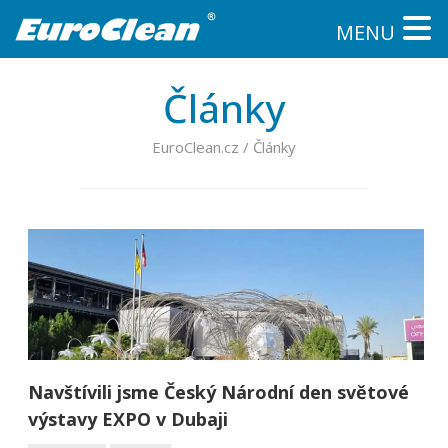
MENU
Články
EuroClean.cz
/
Články
Navštívili jsme Český Národní den světové
výstavy EXPO v Dubaji