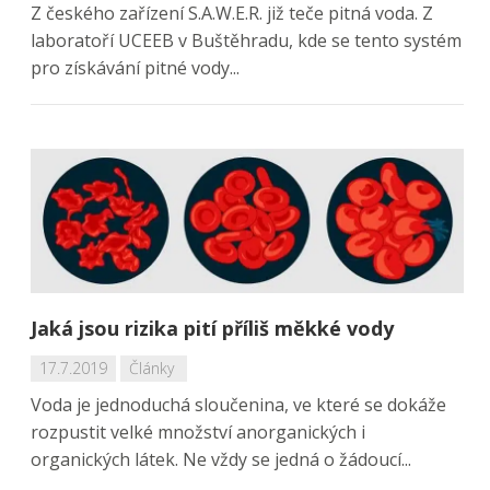
Z českého zařízení S.A.W.E.R. již teče pitná voda. Z
laboratoří UCEEB v Buštěhradu, kde se tento systém
pro získávání pitné vody...
Jaká jsou rizika pití příliš měkké vody
17.7.2019
Články
Voda je jednoduchá sloučenina, ve které se dokáže
rozpustit velké množství anorganických i
organických látek. Ne vždy se jedná o žádoucí...