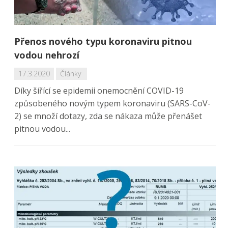
Přenos nového typu koronaviru pitnou
vodou nehrozí
17.3.2020
Články
Díky šířící se epidemii onemocnění COVID-19
způsobeného novým typem koronaviru (SARS-CoV-
2) se množí dotazy, zda se nákaza může přenášet
pitnou vodou...