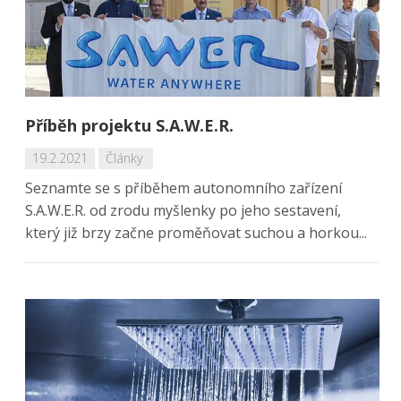
Příběh projektu S.A.W.E.R.
19.2.2021
Články
Seznamte se s příběhem autonomního zařízení
S.A.W.E.R. od zrodu myšlenky po jeho sestavení,
který již brzy začne proměňovat suchou a horkou...