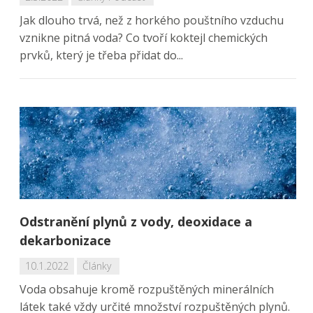
Jak dlouho trvá, než z horkého pouštního vzduchu
vznikne pitná voda? Co tvoří koktejl chemických
prvků, který je třeba přidat do...
Odstranění plynů z vody, deoxidace a
dekarbonizace
10.1.2022
Články
Voda obsahuje kromě rozpuštěných minerálních
látek také vždy určité množství rozpuštěných plynů.