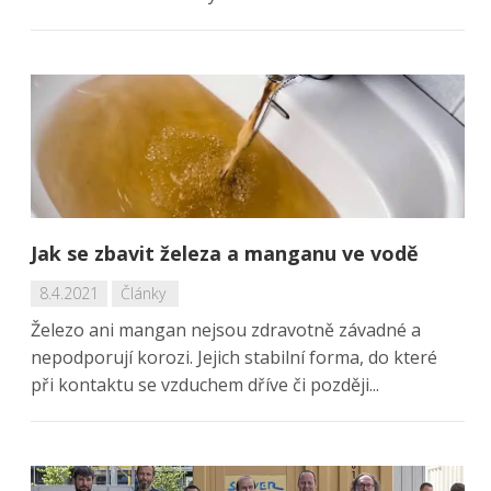
Jak se zbavit železa a manganu ve vodě
8.4.2021
Články
Železo ani mangan nejsou zdravotně závadné a
nepodporují korozi. Jejich stabilní forma, do které
při kontaktu se vzduchem dříve či později...