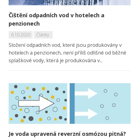
Čištění odpadních vod v hotelech a
penzionech
6.10.2020
Články
Složení odpadních vod, které jsou produkovány v
hotelech a penzionech, není příliš odlišné od běžné
splaškové vody, která je produkována v...
Je voda upravená reverzní osmózou pitná?