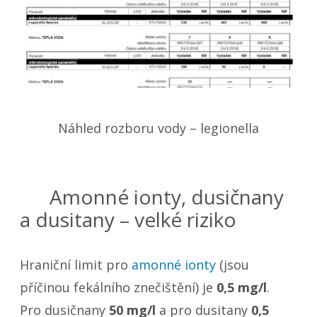
Náhled rozboru vody – legionella
Amonné ionty, dusičnany
a dusitany – velké riziko
Hraniční limit pro
amonné ionty
(jsou
příčinou fekálního znečištění) je
0,5 mg/l
.
Pro dusičnany
50 mg/l
a pro dusitany
0,5