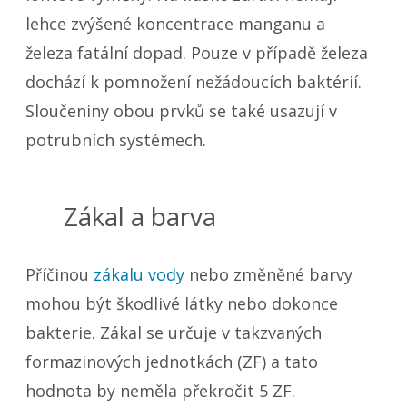
lehce zvýšené koncentrace manganu a
železa fatální dopad. Pouze v případě železa
dochází k pomnožení nežádoucích baktérií.
Sloučeniny obou prvků se také usazují v
potrubních systémech.
Zákal a barva
Příčinou
zákalu vody
nebo změněné barvy
mohou být škodlivé látky nebo dokonce
bakterie. Zákal se určuje v takzvaných
formazinových jednotkách (ZF) a tato
hodnota by neměla překročit 5 ZF.