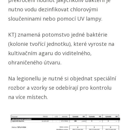
překročení hodnot jakýchkoliv bakterií je
nutno vodu dezinfikovat chlorovými
sloučeninami nebo pomocí UV lampy.
KTJ znamená potomstvo jedné baktérie
(kolonie tvořící jednotku), které vyroste na
kultivačním agaru do viditelného,
ohraničeného útvaru.
Na legionellu je nutné si objednat speciální
rozbor a vzorky se odebírají pro kontrolu
na více místech.