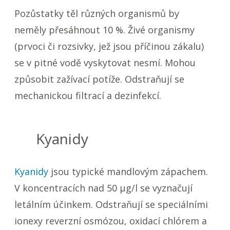
Pozůstatky těl různých organismů by
neměly přesáhnout 10 %. Živé organismy
(prvoci či rozsivky, jež jsou příčinou zákalu)
se v pitné vodě vyskytovat nesmí. Mohou
způsobit zažívací potíže. Odstraňují se
mechanickou filtrací a dezinfekcí.
Kyanidy
Kyanidy
jsou typické mandlovým zápachem.
V koncentracích nad 50 µg/l se vyznačují
letálním účinkem. Odstraňují se speciálními
ionexy reverzní osmózou, oxidací chlórem a