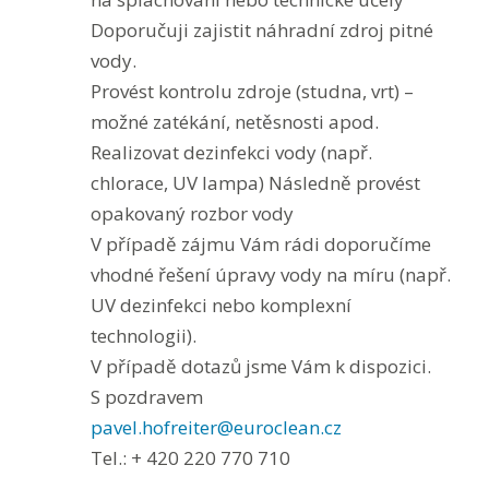
Doporučuji zajistit náhradní zdroj pitné
vody.
Provést kontrolu zdroje (studna, vrt) –
možné zatékání, netěsnosti apod.
Realizovat dezinfekci vody (např.
chlorace, UV lampa) Následně provést
opakovaný rozbor vody
V případě zájmu Vám rádi doporučíme
vhodné řešení úpravy vody na míru (např.
UV dezinfekci nebo komplexní
technologii).
V případě dotazů jsme Vám k dispozici.
S pozdravem
pavel.hofreiter@euroclean.cz
Tel.: + 420 220 770 710