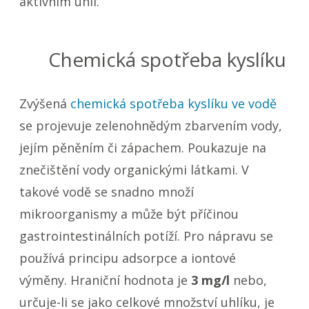
aktivním uhlí.
Chemická spotřeba kyslíku
Zvýšená
chemická spotřeba kyslíku ve vodě
se projevuje zelenohnědým zbarvením vody,
jejím pěněním či zápachem. Poukazuje na
znečištění vody organickými látkami. V
takové vodě se snadno množí
mikroorganismy a může být příčinou
gastrointestinálních potíží. Pro nápravu se
používá principu adsorpce a iontové
výměny. Hraniční hodnota je
3 mg/l
nebo,
určuje-li se jako celkové množství uhlíku, je