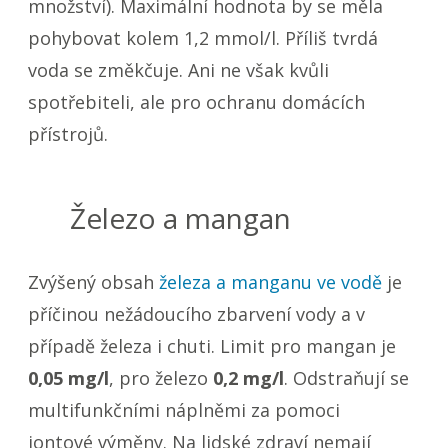
množství). Maximální hodnota by se měla
pohybovat kolem 1,2 mmol/l. Příliš tvrdá
voda se změkčuje. Ani ne však kvůli
spotřebiteli, ale pro ochranu domácích
přístrojů.
Železo a mangan
Zvýšený obsah
železa a manganu ve vodě
je
příčinou nežádoucího zbarvení vody a v
případě železa i chuti. Limit pro mangan je
0,05 mg/l
, pro železo
0,2 mg/l
. Odstraňují se
multifunkčními náplněmi za pomoci
iontové výměny. Na lidské zdraví nemají