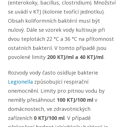
(enterokoky, bacillus, clostridium). Množství
se uvádí v KTJ (kolonie tvořící jednotku).
Obsah koliformních baktérií musí být
nulový. Dále se vzorek vody kultivuje při
dvou teplotách 22 °C a 36 °C na přítomnost
ostatních bakterií. V tomto případě jsou
povolené limity
200 KTJ/ml a 40 KTJ/ml
.
Rozvody vody často osídluje bakterie
Legionella
způsobující respirační
onemocnění. Limity pro pitnou vodu by
neměly přesáhnout
100 KTJ/100 ml
v
domácnostech, ve zdravotnických
zařízeních
0 KTJ/100 ml
. V případě