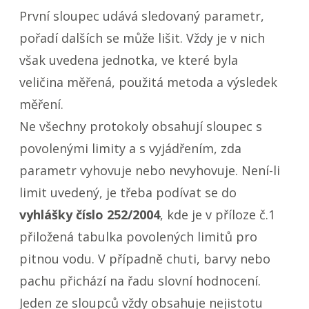
První sloupec udává sledovaný parametr,
pořadí dalších se může lišit. Vždy je v nich
však uvedena jednotka, ve které byla
veličina měřená, použitá metoda a výsledek
měření.
Ne všechny protokoly obsahují sloupec s
povolenými limity a s vyjádřením, zda
parametr vyhovuje nebo nevyhovuje. Není-li
limit uvedený, je třeba podívat se do
vyhlášky číslo 252/2004
, kde je v příloze č.1
přiložená tabulka povolených limitů pro
pitnou vodu. V případně chuti, barvy nebo
pachu přichází na řadu slovní hodnocení.
Jeden ze sloupců vždy obsahuje nejistotu