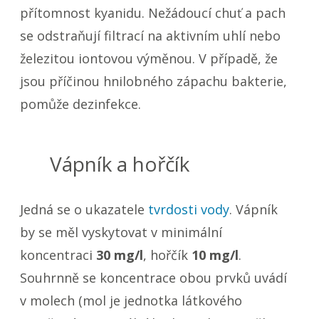
přítomnost kyanidu. Nežádoucí chuť a pach
se odstraňují filtrací na aktivním uhlí nebo
železitou iontovou výměnou. V případě, že
jsou příčinou hnilobného zápachu bakterie,
pomůže dezinfekce.
Vápník a hořčík
Jedná se o ukazatele
tvrdosti vody
. Vápník
by se měl vyskytovat v minimální
koncentraci
30 mg/l
, hořčík
10 mg/l
.
Souhrnně se koncentrace obou prvků uvádí
v molech (mol je jednotka látkového