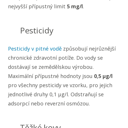
nejvyšší přípustný limit
5 mg/l
.
Pesticidy
Pesticidy v pitné vodě
způsobují nejrůznější
chronické zdravotní potíže. Do vody se
dostávají se zemědělskou výrobou.
Maximální přípustné hodnoty jsou
0,5 µg/l
pro všechny pesticidy ve vzorku, pro jejich
jednotlivé druhy 0,1 µg/l. Odstraňují se
adsorpcí nebo reverzní osmózou.
Těžké kovy