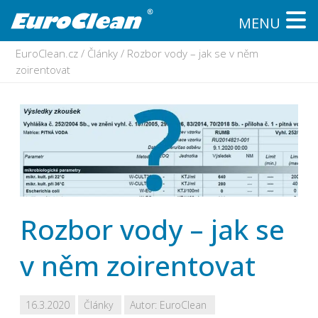
MENU
EuroClean.cz
/
Články
/
Rozbor vody – jak se v něm
zoirentovat
Rozbor vody – jak se
v něm zoirentovat
16.3.2020
Články
Autor:
EuroClean