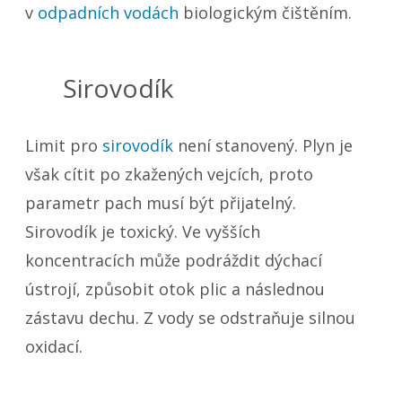
v
odpadních vodách
biologickým čištěním.
Sirovodík
Limit pro
sirovodík
není stanovený. Plyn je
však cítit po zkažených vejcích, proto
parametr pach musí být přijatelný.
Sirovodík je toxický. Ve vyšších
koncentracích může podráždit dýchací
ústrojí, způsobit otok plic a následnou
zástavu dechu. Z vody se odstraňuje silnou
oxidací.