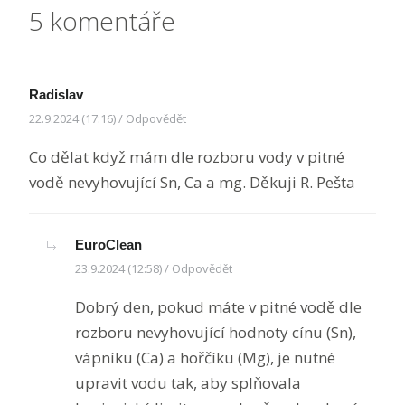
5 komentáře
Radislav
22.9.2024 (17:16)
/
Odpovědět
Co dělat když mám dle rozboru vody v pitné
vodě nevyhovující Sn, Ca a mg. Děkuji R. Pešta
EuroClean
23.9.2024 (12:58)
/
Odpovědět
Dobrý den, pokud máte v pitné vodě dle
rozboru nevyhovující hodnoty cínu (Sn),
vápníku (Ca) a hořčíku (Mg), je nutné
upravit vodu tak, aby splňovala