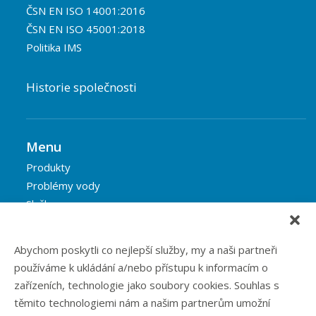
ČSN EN ISO 14001:2016
ČSN EN ISO 45001:2018
Politika IMS
Historie společnosti
Menu
Produkty
Problémy vody
Služby
Reference
Blog
Abychom poskytli co nejlepší služby, my a naši partneři
Eshop
používáme k ukládání a/nebo přístupu k informacím o
Kontakt
zařízeních, technologie jako soubory cookies. Souhlas s
těmito technologiemi nám a našim partnerům umožní