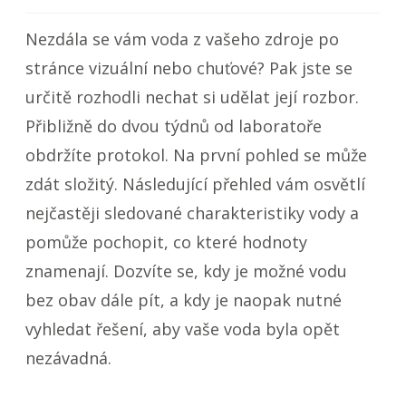
Nezdála se vám voda z vašeho zdroje po
stránce vizuální nebo chuťové? Pak jste se
určitě rozhodli nechat si udělat její rozbor.
Přibližně do dvou týdnů od laboratoře
obdržíte protokol. Na první pohled se může
zdát složitý. Následující přehled vám osvětlí
nejčastěji sledované charakteristiky vody a
pomůže pochopit, co které hodnoty
znamenají. Dozvíte se, kdy je možné vodu
bez obav dále pít, a kdy je naopak nutné
vyhledat řešení, aby vaše voda byla opět
nezávadná.