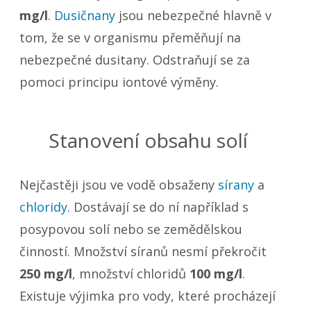
mg/l
.
Dusičnany
jsou nebezpečné hlavně v
tom, že se v organismu přeměňují na
nebezpečné dusitany. Odstraňují se za
pomoci principu iontové výměny.
Stanovení obsahu solí
Nejčastěji jsou ve vodě obsaženy
sírany
a
chloridy
. Dostávají se do ní například s
posypovou solí nebo se zemědělskou
činností. Množství síranů nesmí překročit
250 mg/l
, množství chloridů
100 mg/l
.
Existuje výjimka pro vody, které procházejí