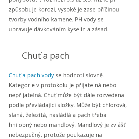
způsobuje korozi, vysoké je zase příčinou
tvorby vodního kamene. PH vody se
upravuje dávkováním kyselin a zásad.
Chuť a pach
Chuť a pach vody
se hodnotí slovně.
Kategorie v protokolu je přijatelná nebo
nepřijatelná. Chuť může být dále rozvedena
podle převládající složky. Může být chlorová,
slaná, železitá, nasládlá a pach třeba
hnilobný nebo mandlový. Mandlový je zvlášť
nebezpečný, protože poukazuje na