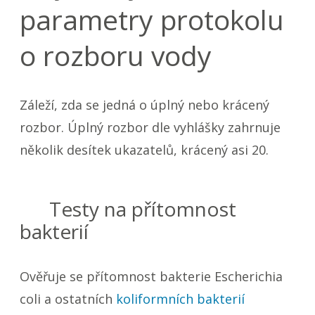
parametry protokolu
o rozboru vody
Záleží, zda se jedná o úplný nebo krácený
rozbor. Úplný rozbor dle vyhlášky zahrnuje
několik desítek ukazatelů, krácený asi 20.
Testy na přítomnost
bakterií
Ověřuje se přítomnost bakterie
Escherichia
coli
a ostatních
koliformních bakterií