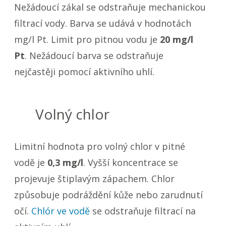
Nežádoucí zákal se odstraňuje mechanickou
filtrací vody. Barva se udává v hodnotách
mg/l Pt. Limit pro pitnou vodu je
20 mg/l
Pt
. Nežádoucí barva se odstraňuje
nejčastěji pomocí aktivního uhlí.
Volný chlor
Limitní hodnota pro volný chlor v pitné
vodě je
0,3 mg/l
. Vyšší koncentrace se
projevuje štiplavým zápachem. Chlor
způsobuje podráždění kůže nebo zarudnutí
očí.
Chlór ve vodě
se odstraňuje filtrací na