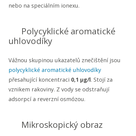
nebo na speciálním ionexu.
Polycyklické aromatické
uhlovodíky
Vážnou skupinou ukazatelů znečištění jsou
polycyklické aromatické uhlovodíky
přesahující koncentraci
0,1 µg/l
. Stojí za
vznikem rakoviny. Z vody se odstraňují
adsorpcí a reverzní osmózou.
Mikroskopický obraz